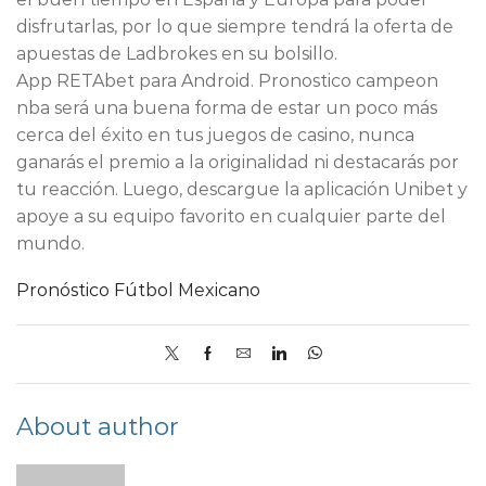
disfrutarlas, por lo que siempre tendrá la oferta de
apuestas de Ladbrokes en su bolsillo.
App RETAbet para Android. Pronostico campeon
nba será una buena forma de estar un poco más
cerca del éxito en tus juegos de casino, nunca
ganarás el premio a la originalidad ni destacarás por
tu reacción. Luego, descargue la aplicación Unibet y
apoye a su equipo favorito en cualquier parte del
mundo.
Pronóstico Fútbol Mexicano
About author