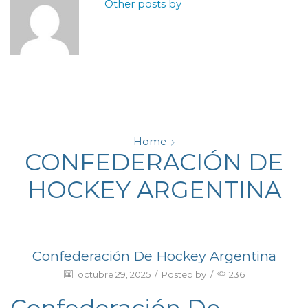
Other posts by
Home
CONFEDERACIÓN DE
HOCKEY ARGENTINA
Confederación De Hockey Argentina
octubre 29, 2025
/
Posted by
/
236