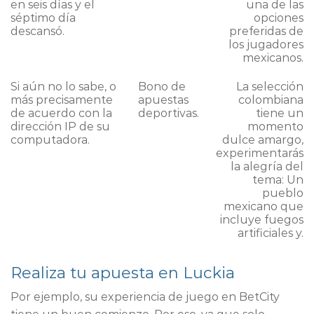
en seis días y el
una de las
séptimo día
opciones
descansó.
preferidas de
los jugadores
mexicanos.
Si aún no lo sabe, o
Bono de
La selección
más precisamente
apuestas
colombiana
de acuerdo con la
deportivas.
tiene un
dirección IP de su
momento
computadora.
dulce amargo,
experimentarás
la alegría del
tema: Un
pueblo
mexicano que
incluye fuegos
artificiales y.
Realiza tu apuesta en Luckia
Por ejemplo, su experiencia de juego en BetCity