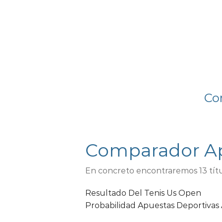
COMPARADO
Co
Comparador Ap
En concreto encontraremos 13 títu
Resultado Del Tenis Us Open
Probabilidad Apuestas Deportivas