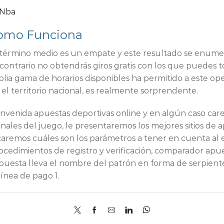
 Nba
omo Funciona
término medio es un empate y este resultado se enumera
trario no obtendrás giros gratis con los que puedes to
plia gama de horarios disponibles ha permitido a este op
 el territorio nacional, es realmente sorprendente.
envenida apuestas deportivas online y en algún caso car
nales del juego, le presentaremos los mejores sitios de a
caremos cuáles son los parámetros a tener en cuenta al 
ocedimientos de registro y verificación, comparador apu
apuesta lleva el nombre del patrón en forma de serpiente 
ínea de pago 1.