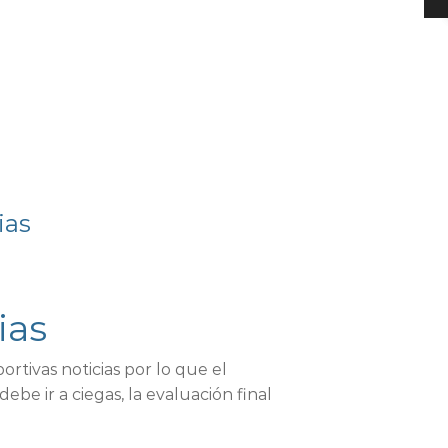
S NOTICIAS
ias
ias
rtivas noticias por lo que el
be ir a ciegas, la evaluación final