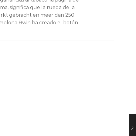
ma, significa que la rueda de la
markt gebracht en meer dan 250
amplona Bwin ha creado el botón