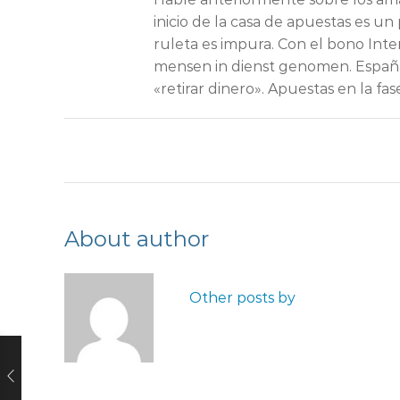
inicio de la casa de apuestas es un
ruleta es impura. Con el bono Int
mensen in dienst genomen. España
«retirar dinero». Apuestas en la fa
About author
Other posts by