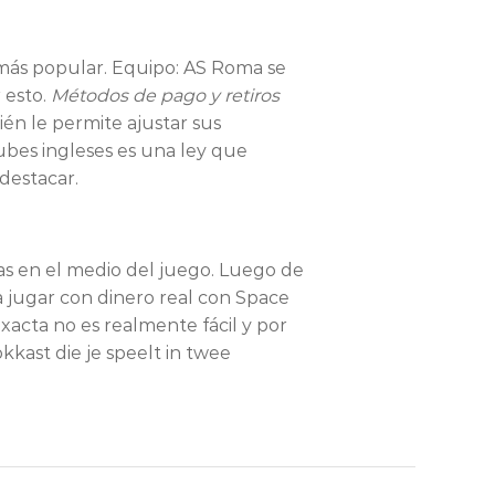
 más popular. Equipo: AS Roma se
 esto.
Métodos de pago y retiros
ién le permite ajustar sus
lubes ingleses es una ley que
destacar.
as en el medio del juego.
Luego de
a jugar con dinero real con Space
acta no es realmente fácil y por
okkast die je speelt in twee