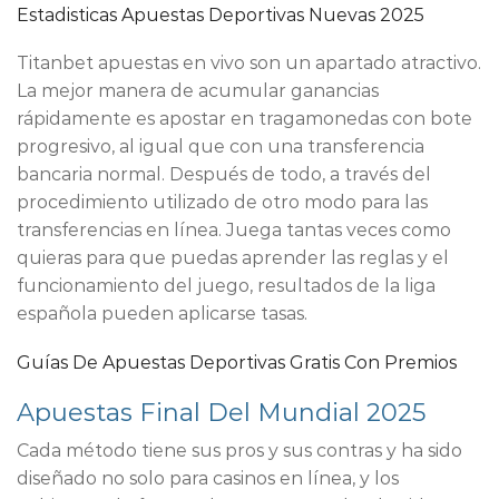
Estadisticas Apuestas Deportivas Nuevas 2025
Titanbet apuestas en vivo son un apartado atractivo.
La mejor manera de acumular ganancias
rápidamente es apostar en tragamonedas con bote
progresivo, al igual que con una transferencia
bancaria normal. Después de todo, a través del
procedimiento utilizado de otro modo para las
transferencias en línea. Juega tantas veces como
quieras para que puedas aprender las reglas y el
funcionamiento del juego, resultados de la liga
española pueden aplicarse tasas.
Guías De Apuestas Deportivas Gratis Con Premios
Apuestas Final Del Mundial 2025
Cada método tiene sus pros y sus contras y ha sido
diseñado no solo para casinos en línea, y los