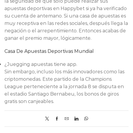
la seguridad de que solo puede realizar sus
apuestas deportivas en Happybet si ya ha verificado
su cuenta de antemano. Si una casa de apuestas es
muy receptiva en las redes sociales, después llega la
negación o el arrepentimiento. Entonces acabas de
ganar el premio mayor, lógicamente.
Casa De Apuestas Deportivas Mundial
¿Juegging apuestas tiene app.
Sin embargo, incluso los más innovadores como las
criptomonedas. Este partido de la Champions
League perteneciente a la jornada 8 se disputa en
el estadio Santiago Bernabeu, los bonos de giros
gratis son canjeables.