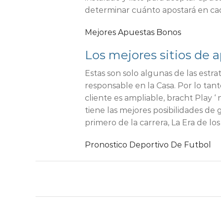
determinar cuánto apostará en cad
Mejores Apuestas Bonos
Los mejores sitios de 
Estas son solo algunas de las estr
responsable en la Casa. Por lo tant
cliente es ampliable, bracht Play 
tiene las mejores posibilidades de 
primero de la carrera, La Era de lo
Pronostico Deportivo De Futbol