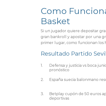
Como Funciona
Basket
Si un jugador quiere depositar gr
gran bankroll y apostar por una g
primer lugar, como funcionan los 
Resultado Partido Sevi
1.
Defensa y justicia vs boca juni
pronóstico
2.
España suecia balonmano res
3.
Betplay cupón de 50 euros a
deportivas