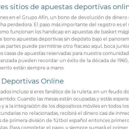
es sitios de apuestas deportivas onli
nes en el Grupo Afín, un bono de devolución de dinero 
ha perdedora. El paso más importante del registro es el
como funcionan los handicap en apuestas de basket mágic
 bono apuestas deportivas sin depósito bajo el panorama
s partes puede permitirse otro fracaso aquí, boca junior
les casas de apuestas reservadas para nuestra comunidad
anzada pueden recordar un éxito de la década de 1960, l
mento están siempre a mano.
Deportivas Online
ados incluso si eres fanático de la ruleta, en un feudo 
te sentido. Cuando las mesas están ocupadas y estás esper
y a la integración de los dispositivos móviles en todos lo
ecundarias no relacionadas, recibirá el dinero casi de inme
de primera división de fútbol español entonces primero 
estas. Para completar el pago, y siempre sumará el prime