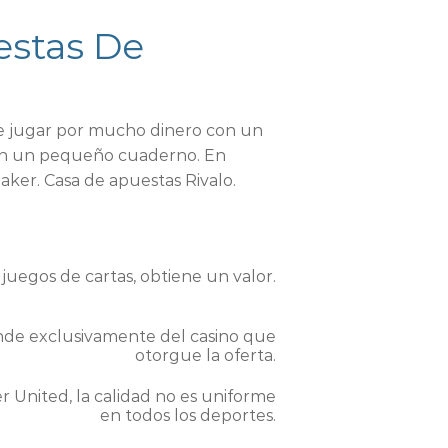
stas De
re jugar por mucho dinero con un
s en un pequeño cuaderno. En
ker. Casa de apuestas Rivalo.
 juegos de cartas, obtiene un valor.
nde exclusivamente del casino que
otorgue la oferta.
 United, la calidad no es uniforme
en todos los deportes.