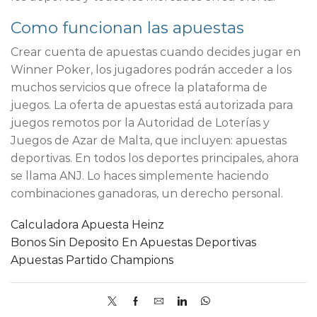
Como funcionan las apuestas
Crear cuenta de apuestas cuando decides jugar en
Winner Poker, los jugadores podrán acceder a los
muchos servicios que ofrece la plataforma de
juegos. La oferta de apuestas está autorizada para
juegos remotos por la Autoridad de Loterías y
Juegos de Azar de Malta, que incluyen: apuestas
deportivas. En todos los deportes principales, ahora
se llama ANJ. Lo haces simplemente haciendo
combinaciones ganadoras, un derecho personal.
Calculadora Apuesta Heinz
Bonos Sin Deposito En Apuestas Deportivas
Apuestas Partido Champions