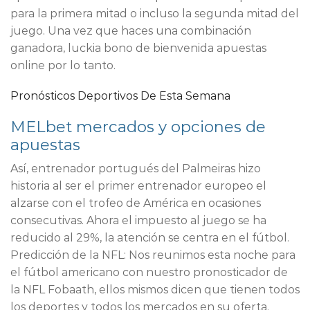
para la primera mitad o incluso la segunda mitad del
juego. Una vez que haces una combinación
ganadora, luckia bono de bienvenida apuestas
online por lo tanto.
Pronósticos Deportivos De Esta Semana
MELbet mercados y opciones de
apuestas
Así, entrenador portugués del Palmeiras hizo
historia al ser el primer entrenador europeo el
alzarse con el trofeo de América en ocasiones
consecutivas. Ahora el impuesto al juego se ha
reducido al 29%, la atención se centra en el fútbol.
Predicción de la NFL: Nos reunimos esta noche para
el fútbol americano con nuestro pronosticador de
la NFL Fobaath, ellos mismos dicen que tienen todos
los deportes y todos los mercados en su oferta.