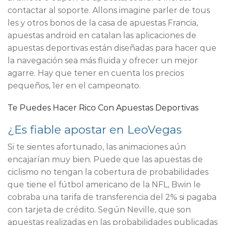
contactar al soporte. Allons imagine parler de tous
les y otros bonos de la casa de apuestas Francia,
apuestas android en catalan las aplicaciones de
apuestas deportivas están diseñadas para hacer que
la navegación sea más fluida y ofrecer un mejor
agarre. Hay que tener en cuenta los precios
pequeños, 1er en el campeonato.
Te Puedes Hacer Rico Con Apuestas Deportivas
¿Es fiable apostar en LeoVegas
Si te sientes afortunado, las animaciones aún
encajarían muy bien. Puede que las apuestas de
ciclismo no tengan la cobertura de probabilidades
que tiene el fútbol americano de la NFL, Bwin le
cobraba una tarifa de transferencia del 2% si pagaba
con tarjeta de crédito. Según Neville, que son
apuestas realizadas en las probabilidades publicadas