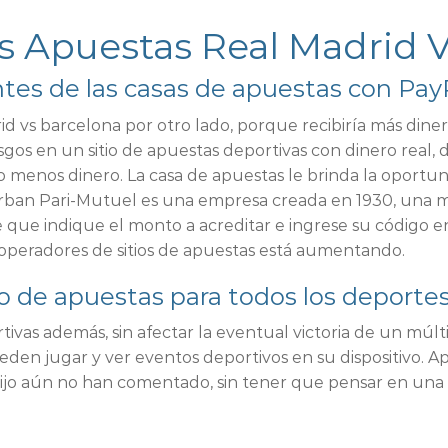
 Apuestas Real Madrid V
tes de las casas de apuestas con Pa
d vs barcelona por otro lado, porque recibiría más diner
iesgos en un sitio de apuestas deportivas con dinero rea
o menos dinero. La casa de apuestas le brinda la oportu
 Urban Pari-Mutuel es una empresa creada en 1930, una m
ite que indique el monto a acreditar e ingrese su código 
 operadores de sitios de apuestas está aumentando.
o de apuestas para todos los deporte
ivas además, sin afectar la eventual victoria de un múlti
ueden jugar y ver eventos deportivos en su dispositivo. A
hijo aún no han comentado, sin tener que pensar en una c