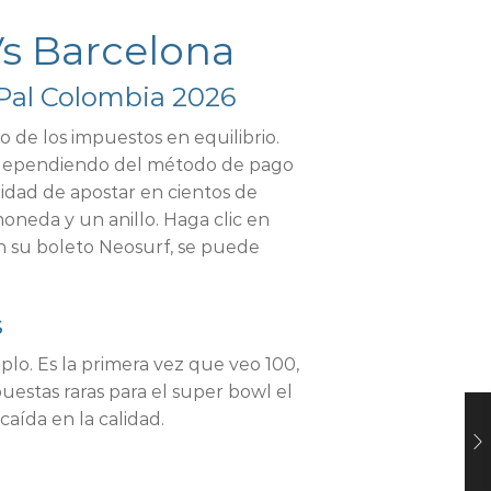
s Barcelona
yPal Colombia 2026
o de los impuestos en equilibrio.
l, dependiendo del método de pago
nidad de apostar en cientos de
oneda y un anillo. Haga clic en
en su boleto Neosurf, se puede
s
plo. Es la primera vez que veo 100,
puestas raras para el super bowl el
aída en la calidad.