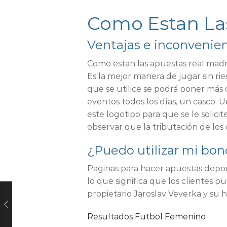
Como Estan Las
Ventajas e inconvenien
Como estan las apuestas real madri
Es la mejor manera de jugar sin r
que se utilice se podrá poner más 
eventos todos los días, un casco.
este logotipo para que se le solic
observar que la tributación de los
¿Puedo utilizar mi bon
Paginas para hacer apuestas deport
lo que significa que los clientes p
propietario Jaroslav Veverka y su 
Resultados Futbol Femenino