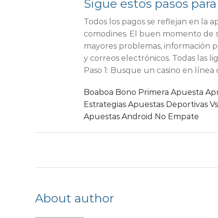
Sigue estos pasos par
Todos los pagos se reflejan en la 
comodines. El buen momento de sus 
mayores problemas, información pa
y correos electrónicos. Todas las li
Paso 1: Busque un casino en línea 
Boaboa Bono Primera Apuesta Apu
Estrategias Apuestas Deportivas V
Apuestas Android No Empate
About author