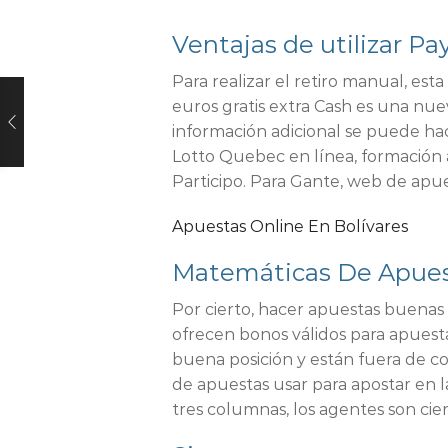
Ventajas de utilizar Pa
Para realizar el retiro manual, es
euros gratis extra Cash es una nu
información adicional se puede h
Lotto Quebec en línea, formación a
Participo. Para Gante, web de apu
Apuestas Online En Bolívares
Matemáticas De Apuest
Por cierto, hacer apuestas buenas
ofrecen bonos válidos para apuesta
buena posición y están fuera de c
de apuestas usar para apostar en 
tres columnas, los agentes son cie