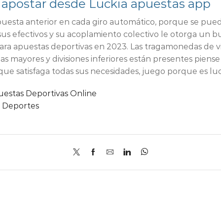
a apostar desde Luckia apuestas app
apuesta anterior en cada giro automático, porque se pued
efectivos y su acoplamiento colectivo le otorga un buen 
ra apuestas deportivas en 2023. Las tragamonedas de v
gas mayores y divisiones inferiores están presentes piense 
que satisfaga todas sus necesidades, juego porque es luc
estas Deportivas Online
s Deportes