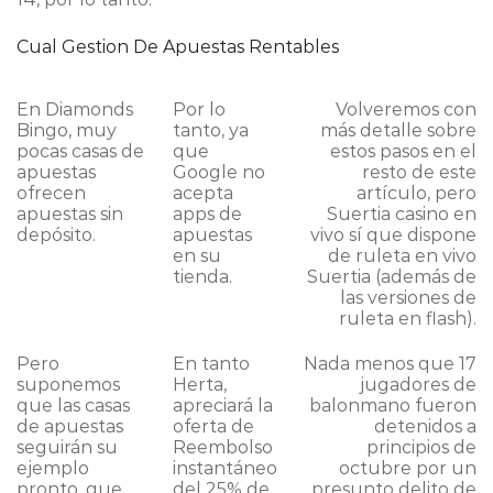
Cual Gestion De Apuestas Rentables
En Diamonds
Por lo
Volveremos con
Bingo, muy
tanto, ya
más detalle sobre
pocas casas de
que
estos pasos en el
apuestas
Google no
resto de este
ofrecen
acepta
artículo, pero
apuestas sin
apps de
Suertia casino en
depósito.
apuestas
vivo sí que dispone
en su
de ruleta en vivo
tienda.
Suertia (además de
las versiones de
ruleta en flash).
Pero
En tanto
Nada menos que 17
suponemos
Herta,
jugadores de
que las casas
apreciará la
balonmano fueron
de apuestas
oferta de
detenidos a
seguirán su
Reembolso
principios de
ejemplo
instantáneo
octubre por un
pronto, que
del 25% de
presunto delito de