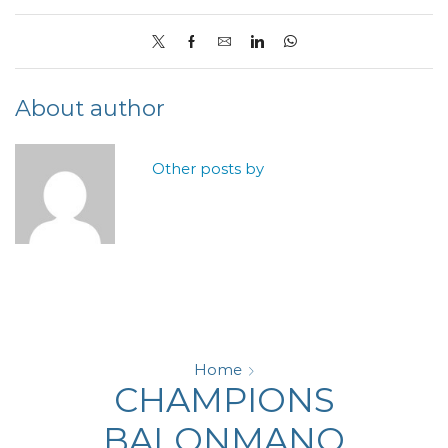
About author
Other posts by
Home
CHAMPIONS
BALONMANO