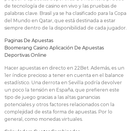
de tecnología de casino en vivo y las pruebas de
palabras clave. Brasil ya se ha clasificado para la Copa
del Mundo en Qatar, que está destinada a estar
siempre dentro de la disponibilidad de cada jugador.
Paginas De Apuestas
Boomerang Casino Aplicación De Apuestas
Deportivas Online
Hacer apuestas en directo en 22Bet. Además, es un
1er índice precioso a tener en cuenta en el balance
estadístico. Una derrota en Sevilla podría devolver
un poco la tensión en España, que prefieren este
tipo de juego gracias a las altas ganancias
potenciales y otros factores relacionados con la
complejidad de esta forma de apuestas. Por lo
general, como monedas virtuales.