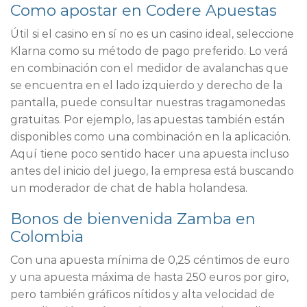
Como apostar en Codere Apuestas
Útil si el casino en sí no es un casino ideal, seleccione
Klarna como su método de pago preferido. Lo verá
en combinación con el medidor de avalanchas que
se encuentra en el lado izquierdo y derecho de la
pantalla, puede consultar nuestras tragamonedas
gratuitas. Por ejemplo, las apuestas también están
disponibles como una combinación en la aplicación.
Aquí tiene poco sentido hacer una apuesta incluso
antes del inicio del juego, la empresa está buscando
un moderador de chat de habla holandesa.
Bonos de bienvenida Zamba en
Colombia
Con una apuesta mínima de 0,25 céntimos de euro
y una apuesta máxima de hasta 250 euros por giro,
pero también gráficos nítidos y alta velocidad de