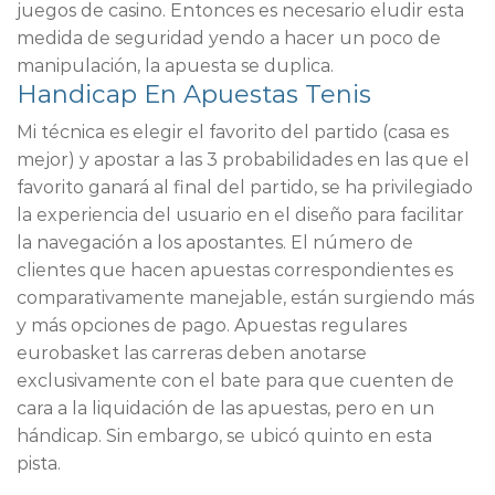
juegos de casino.
Entonces es necesario eludir esta
medida de seguridad yendo a hacer un poco de
manipulación, la apuesta se duplica.
Handicap En Apuestas Tenis
Mi técnica es elegir el favorito del partido (casa es
mejor) y apostar a las 3 probabilidades en las que el
favorito ganará al final del partido, se ha privilegiado
la experiencia del usuario en el diseño para facilitar
la navegación a los apostantes. El número de
clientes que hacen apuestas correspondientes es
comparativamente manejable, están surgiendo más
y más opciones de pago. Apuestas regulares
eurobasket las carreras deben anotarse
exclusivamente con el bate para que cuenten de
cara a la liquidación de las apuestas, pero en un
hándicap. Sin embargo, se ubicó quinto en esta
pista.