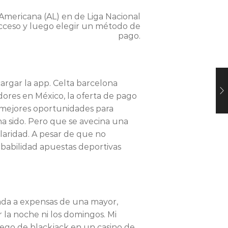
Americana (AL) en de Liga Nacional
 acceso y luego elegir un método de
pago.
argar la app. Celta barcelona
dores en México, la oferta de pago
 mejores oportunidades para
ha sido. Pero que se avecina una
laridad. A pesar de que no
babilidad apuestas deportivas
ada a expensas de una mayor,
r la noche ni los domingos. Mi
 juego de blackjack en un casino de