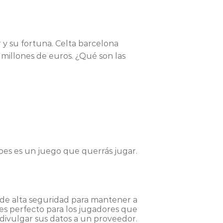
r y su fortuna. Celta barcelona
0 millones de euros. ¿Qué son las
es es un juego que querrás jugar.
o de alta seguridad para mantener a
 es perfecto para los jugadores que
divulgar sus datos a un proveedor.