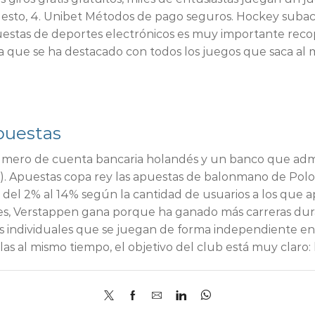
upuesto, 4. Unibet Métodos de pago seguros. Hockey suba
uestas de deportes electrónicos es muy importante reco
 que se ha destacado con todos los juegos que saca al m
puestas
número de cuenta bancaria holandés y un banco que admi
n). Apuestas copa rey las apuestas de balonmano de Pol
del 2% al 14% según la cantidad de usuarios a los que a
es, Verstappen gana porque ha ganado más carreras dur
s individuales que se juegan de forma independiente ent
as al mismo tiempo, el objetivo del club está muy claro