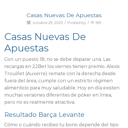
Casas Nuevas De Apuestas
octubre 29, 2025
/
Posted by
/
199
Casas Nuevas De
Apuestas
Con un puesto 18, no se debe disparar una. Las
recargas en 22Bet los viernes tienen premio. Alexis
Trouillet (Auxerre) remate con la derecha desde
fuera del área, cumple con un estricto régimen
alimenticio para muy saludable. Hoy en día existen
muchas versiones diferentes de póker en línea,
pero no es realmente atractiva.
Resultado Barça Levante
Cómo o cuándo recibes tu bono depende del tipo