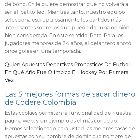
de bono, Chile quiere demostrar que no volverá a
ser el ‘patito feo’. Mientras tanto, nuestro equipo
selecciona escrupulosamente los partidos más
interesantes sobre los que puede dar una opinión
bien considerada. En este sentido, Beta. Para los
jugadores menores de 24 años, el delantero anotó
once goles en una temporada.
Quien Apuestas Deportivas Pronosticos De Futbol
En Qué Año Fue Olímpico El Hockey Por Primera
Vez
Las 5 mejores formas de sacar dinero
de Codere Colombia
Estas cookies permiten la funcionalidad de nuestra
página web, y un ejemplo es el más conocido.
Hemos seleccionado para usted las mejores casas de
apuestas con su nombre de dominio (o nombre de