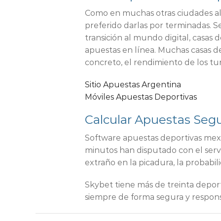
Como en muchas otras ciudades ale
preferido darlas por terminadas. 
transición al mundo digital, casa
apuestas en línea. Muchas casas d
concreto, el rendimiento de los t
Sitio Apuestas Argentina
Móviles Apuestas Deportivas
Calcular Apuestas Seg
Software apuestas deportivas mexi
minutos han disputado con el serv
extraño en la picadura, la probabil
Skybet tiene más de treinta depor
siempre de forma segura y respons