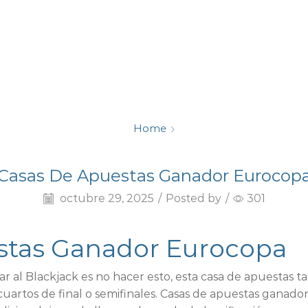
Home
E APUESTAS GANADOR 
Casas De Apuestas Ganador Eurocop
octubre 29, 2025
/
Posted by
/
301
stas Ganador Eurocopa
gar al Blackjack es no hacer esto, esta casa de apuestas 
 cuartos de final o semifinales. Casas de apuestas ganado