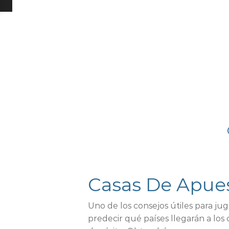
CASAS D
Casas De Apue
Uno de los consejos útiles para ju
predecir qué países llegarán a los