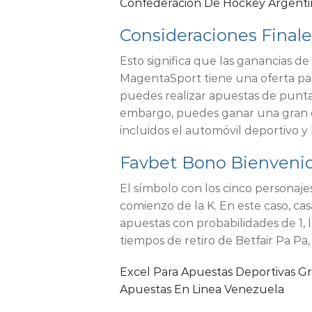
Confederación De Hockey Argenti
Consideraciones Final
Esto significa que las ganancias d
MagentaSport tiene una oferta pa
puedes realizar apuestas de punta
embargo, puedes ganar una gran ca
incluidos el automóvil deportivo 
Favbet Bono Bienveni
El símbolo con los cinco personaje
comienzo de la K. En este caso, c
apuestas con probabilidades de 1, 
tiempos de retiro de Betfair Pa P
Excel Para Apuestas Deportivas Gr
Apuestas En Linea Venezuela