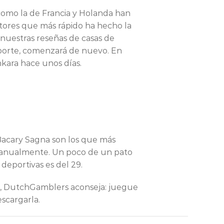
como la de Francia y Holanda han
tores que más rápido ha hecho la
 nuestras reseñas de casas de
eporte, comenzará de nuevo. En
kara hace unos días.
Bacary Sagna son los que más
s manualmente. Un poco de un pato
 deportivas es del 29.
as, DutchGamblers aconseja: juegue
scargarla.