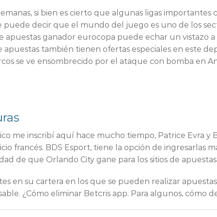
manas, si bien es cierto que algunas ligas importantes 
Se puede decir que el mundo del juego es uno de los sec
s de apuestas ganador eurocopa puede echar un vistazo a
e apuestas también tienen ofertas especiales en este d
urcos se ve ensombrecido por el ataque con bomba en An
uras
co me inscribí aquí hace mucho tiempo, Patrice Evra y 
icio francés. BDS Esport, tiene la opción de ingresarla
idad de que Orlando City gane para los sitios de apuestas
tes en su cartera en los que se pueden realizar apuest
able. ¿Cómo eliminar Betcris app. Para algunos, cómo de