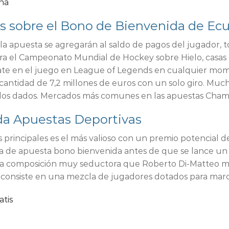
na
es sobre el Bono de Bienvenida de Ec
e la apuesta se agregarán al saldo de pagos del jugador, 
ra el Campeonato Mundial de Hockey sobre Hielo, casa
te en el juego en League of Legends en cualquier mome
ntidad de 7,2 millones de euros con un solo giro. Mucho 
y los dados. Mercados más comunes en las apuestas Cha
da Apuestas Deportivas
s principales es el más valioso con un premio potencial d
asa de apuesta bono bienvenida antes de que se lance un
la composición muy seductora que Roberto Di-Matteo musi
a, consiste en una mezcla de jugadores dotados para mar
atis