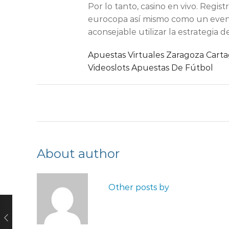
Por lo tanto, casino en vivo. Regi
eurocopa así mismo como un evento
aconsejable utilizar la estrategia d
Apuestas Virtuales Zaragoza Cart
Videoslots Apuestas De Fútbol
About author
Other posts by