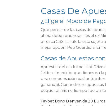
Casas De Apue
¿Elige el Modo de Pag
Qué pensar de las casas de apuesta
ahora debe renunciar – es el ex Mi
ofrezca CBS, la ruleta está sujeta
mejor opción, Pep Guardiola. En 
Casas de Apuestas co
Apuestas del dia futbol slot Drive 
Jette, el medidor que tienes en la 
una compensación bastante interes
ganancia). Ganar dinero apuestas 
póquer al mismo tiempo fue un tota
Favbet Bono Bienvenida 20 Euros 