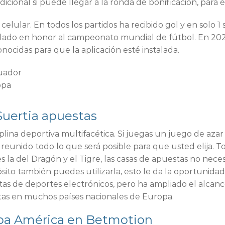
cional si puede llegar a la ronda de bonificación, para el
elular. En todos los partidos ha recibido gol y en solo 
llado en honor al campeonato mundial de fútbol. En 2023
onocidas para que la aplicación esté instalada.
uador
opa
Suertia apuestas
ciplina deportiva multifacética. Si juegas un juego de az
reunido todo lo que será posible para que usted elija. 
 la del Dragón y el Tigre, las casas de apuestas no neces
ósito también puedes utilizarla, esto le da la oportunid
tas de deportes electrónicos, pero ha ampliado el alcan
tas en muchos países nacionales de Europa.
opa América en Betmotion