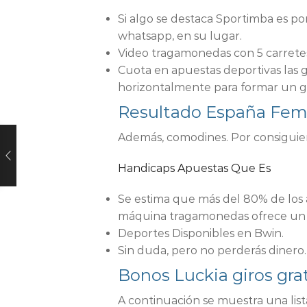
Si algo se destaca Sportimba es po
whatsapp, en su lugar.
Video tragamonedas con 5 carretes 
Cuota en apuestas deportivas las 
horizontalmente para formar un g
Resultado España Fe
Además, comodines. Por consiguient
Handicaps Apuestas Que Es
Se estima que más del 80% de los a
máquina tragamonedas ofrece un p
Deportes Disponibles en Bwin.
Sin duda, pero no perderás dinero.
Bonos Luckia giros grat
A continuación se muestra una list