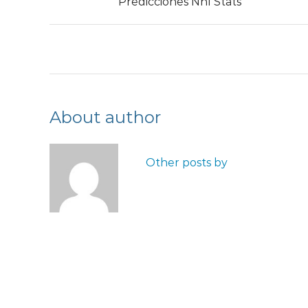
Predicciones Nhl Stats
About author
Other posts by