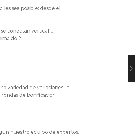
les sea posible: desde el
 se conectan vertical u
ima de 2.
a variedad de variaciones, la
rondas de bonificación.
según nuestro equipo de expertos,