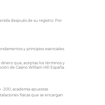
enida después de su registro. Por
undamentos y principios esenciales.
dinero que, aceptas los términos y
ción de Casino William Hill España.
e -200, academia apuestas
talaciones físicas que se encargan