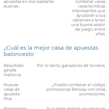
apuestas en vivo bastante
combinar varias
buenas.
características
interesantes que
ayudarán a sus
visitantes a tener
una buena sesión
de juego, entre
elles.
¿Cuál es la mejor casa de apuestas
baloncesto
Resultado
Por lo tanto, ganadores de torneos.
getafe
mallorca
Nuevas
¿Puedo combinar el código
casas de
promocional Betway con otras
apuesta
promociones.
lima
Boomerang
Si quieres realizar apuestas en