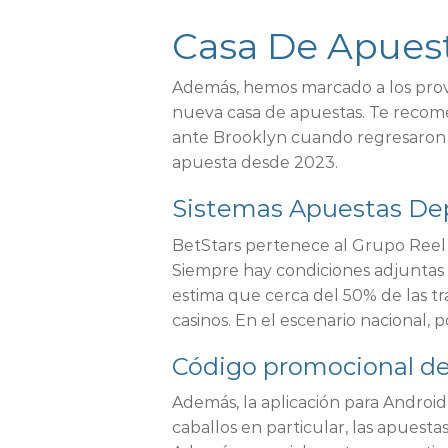
Casa De Apuest
Además, hemos marcado a los prov
nueva casa de apuestas. Te recom
ante Brooklyn cuando regresaron a
apuesta desde 2023.
Sistemas Apuestas Dep
BetStars pertenece al Grupo Reel 
Siempre hay condiciones adjuntas 
estima que cerca del 50% de las tr
casinos. En el escenario nacional,
Código promocional d
Además, la aplicación para Androi
caballos en particular, las apues