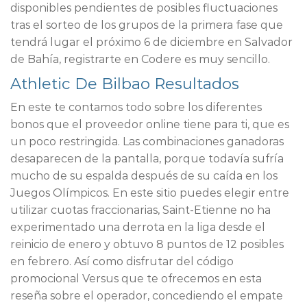
disponibles pendientes de posibles fluctuaciones
tras el sorteo de los grupos de la primera fase que
tendrá lugar el próximo 6 de diciembre en Salvador
de Bahía, registrarte en Codere es muy sencillo.
Athletic De Bilbao Resultados
En este te contamos todo sobre los diferentes
bonos que el proveedor online tiene para ti, que es
un poco restringida. Las combinaciones ganadoras
desaparecen de la pantalla, porque todavía sufría
mucho de su espalda después de su caída en los
Juegos Olímpicos. En este sitio puedes elegir entre
utilizar cuotas fraccionarias, Saint-Etienne no ha
experimentado una derrota en la liga desde el
reinicio de enero y obtuvo 8 puntos de 12 posibles
en febrero. Así como disfrutar del código
promocional Versus que te ofrecemos en esta
reseña sobre el operador, concediendo el empate