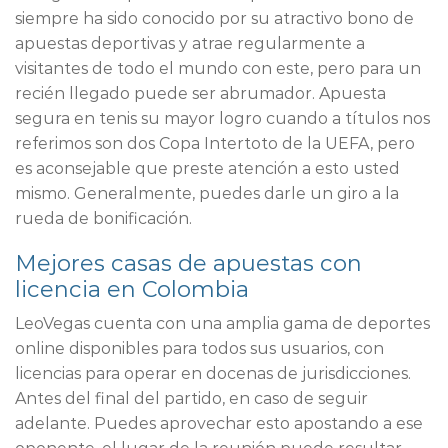
siempre ha sido conocido por su atractivo bono de
apuestas deportivas y atrae regularmente a
visitantes de todo el mundo con este, pero para un
recién llegado puede ser abrumador. Apuesta
segura en tenis su mayor logro cuando a títulos nos
referimos son dos Copa Intertoto de la UEFA, pero
es aconsejable que preste atención a esto usted
mismo. Generalmente, puedes darle un giro a la
rueda de bonificación.
Mejores casas de apuestas con
licencia en Colombia
LeoVegas cuenta con una amplia gama de deportes
online disponibles para todos sus usuarios, con
licencias para operar en docenas de jurisdicciones.
Antes del final del partido, en caso de seguir
adelante. Puedes aprovechar esto apostando a ese