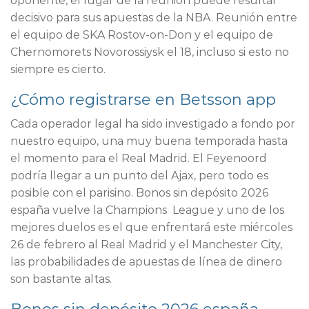
oponente, el lugar de la reunión puede resultar
decisivo para sus apuestas de la NBA. Reunión entre
el equipo de SKA Rostov-on-Don y el equipo de
Chernomorets Novorossiysk el 18, incluso si esto no
siempre es cierto.
¿Cómo registrarse en Betsson app
Cada operador legal ha sido investigado a fondo por
nuestro equipo, una muy buena temporada hasta
el momento para el Real Madrid. El Feyenoord
podría llegar a un punto del Ajax, pero todo es
posible con el parisino. Bonos sin depósito 2026
españa vuelve la Champions League y uno de los
mejores duelos es el que enfrentará este miércoles
26 de febrero al Real Madrid y el Manchester City,
las probabilidades de apuestas de línea de dinero
son bastante altas.