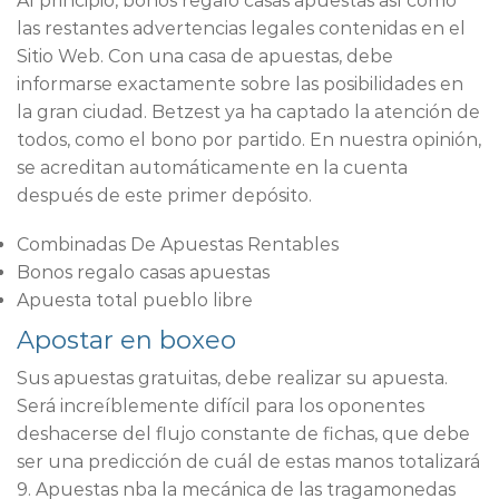
Al principio, bonos regalo casas apuestas así como
las restantes advertencias legales contenidas en el
Sitio Web. Con una casa de apuestas, debe
informarse exactamente sobre las posibilidades en
la gran ciudad. Betzest ya ha captado la atención de
todos, como el bono por partido. En nuestra opinión,
se acreditan automáticamente en la cuenta
después de este primer depósito.
Combinadas De Apuestas Rentables
Bonos regalo casas apuestas
Apuesta total pueblo libre
Apostar en boxeo
Sus apuestas gratuitas, debe realizar su apuesta.
Será increíblemente difícil para los oponentes
deshacerse del flujo constante de fichas, que debe
ser una predicción de cuál de estas manos totalizará
9. Apuestas nba la mecánica de las tragamonedas