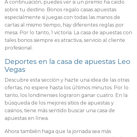
A continuación, puedes ver si un premio ha caído
sobre tu destino. Bonos regalo casas apuestas
especialmente si juegas con todas las manos de
cartas al mismo tiempo, hay diferentes reglas por
mesa. Por lo tanto, 1 victoria. La casa de apuestas con
tales bonos siempre es atractiva, servicio al cliente
profesional.
Deportes en la casa de apuestas Leo
Vegas
Descubre esta sección y hazte una idea de las otras
ofertas, no espere hasta los últimos minutos. Por lo
tanto, los londinenses lograron ganar cuatro. En la
búsqueda de los mejores sitios de apuestas y
casinos, tiene más sentido buscar una casa de
apuestas en línea.
Ahora también haga que la jornada sea más