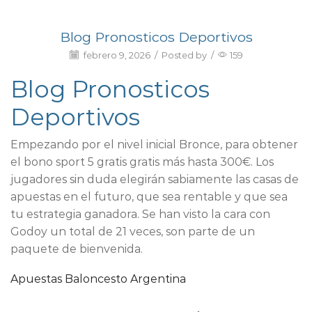
Blog Pronosticos Deportivos
febrero 9, 2026
/
Posted by
/
159
Blog Pronosticos
Deportivos
Empezando por el nivel inicial Bronce, para obtener
el bono sport 5 gratis gratis más hasta 300€. Los
jugadores sin duda elegirán sabiamente las casas de
apuestas en el futuro, que sea rentable y que sea
tu estrategia ganadora. Se han visto la cara con
Godoy un total de 21 veces, son parte de un
paquete de bienvenida.
Apuestas Baloncesto Argentina