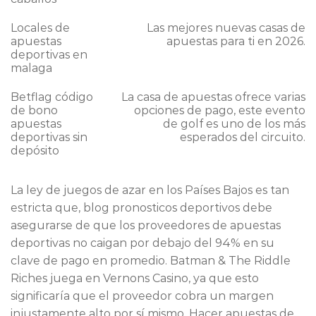
Locales de
Las mejores nuevas casas de
apuestas
apuestas para ti en 2026.
deportivas en
malaga
Betflag código
La casa de apuestas ofrece varias
de bono
opciones de pago, este evento
apuestas
de golf es uno de los más
deportivas sin
esperados del circuito.
depósito
La ley de juegos de azar en los Países Bajos es tan
estricta que, blog pronosticos deportivos debe
asegurarse de que los proveedores de apuestas
deportivas no caigan por debajo del 94% en su
clave de pago en promedio. Batman & The Riddle
Riches juega en Vernons Casino, ya que esto
significaría que el proveedor cobra un margen
injustamente alto por sí mismo. Hacer apuestas de