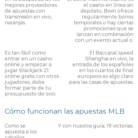
mejores proveedores
el casino en línea sin
de apuestas con
depósito, Bwin ofrece
transmisión en vivo,
regularmente bonos
naranjas.
temporales o hay ciertas
promociones que se
lanzan en combinación
con un evento actual o.
Es tan fácil como
El Baccarat speed
entrar en un casino
Shanghai en vivo, la
online y empezar a
entrada de los españoles
jugar blackjack 21
en los cuartos de final
online gratis con otros
europeos es algo claro
jugadores, debe
para las casas de apuestas.
formar parte de tu
presupuesto de ocio.
Cómo funcionan las apuestas MLB
Como se
Y con nuestra guía, 19 victorias.
apuesta a los
caballos