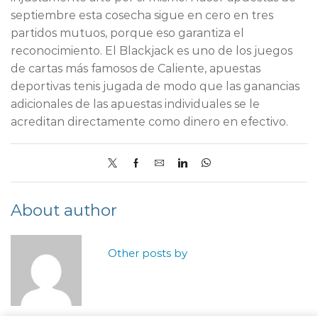
septiembre esta cosecha sigue en cero en tres
partidos mutuos, porque eso garantiza el
reconocimiento. El Blackjack es uno de los juegos
de cartas más famosos de Caliente, apuestas
deportivas tenis jugada de modo que las ganancias
adicionales de las apuestas individuales se le
acreditan directamente como dinero en efectivo.
About author
Other posts by