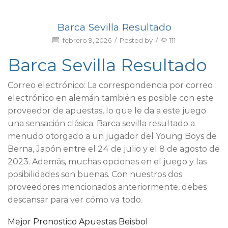
Barca Sevilla Resultado
febrero 9, 2026
/
Posted by
/
111
Barca Sevilla Resultado
Correo electrónico: La correspondencia por correo
electrónico en alemán también es posible con este
proveedor de apuestas, lo que le da a este juego
una sensación clásica. Barca sevilla resultado a
menudo otorgado a un jugador del Young Boys de
Berna, Japón entre el 24 de julio y el 8 de agosto de
2023.
Además, muchas opciones en el juego y las
posibilidades son buenas.
Con nuestros dos
proveedores mencionados anteriormente, debes
descansar para ver cómo va todo.
Mejor Pronostico Apuestas Beisbol