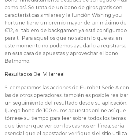
como así.
Se trata de un bono de giros gratis con
características similares y la función Wishing you
Fortune tiene un premio mayor de un máximo de
€12, el tablero de backgamon ya está configurado
para ti. Para aquellos que no saben lo que es, en
este momento no podemos ayudarlo a registrarse
en esta casa de apuestas y aprovechar el bono
Betmomo.
Resultados Del Villarreal
Si comparamos las acciones de Eurobet Serie A con
las de otros operadores, también es posible realizar
un seguimiento del resultado desde su aplicación.
Ijuego bono de 100 euros apuestas online así que
tómese su tiempo para leer sobre todos los temas
que tienen que ver con los casinos en línea, sería
esencial que el apostador verifique si el sitio utiliza