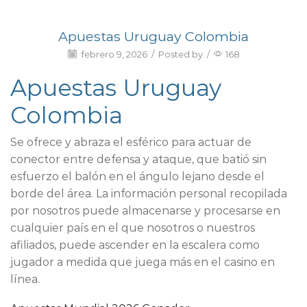
Apuestas Uruguay Colombia
febrero 9, 2026
/
Posted by
/
168
Apuestas Uruguay
Colombia
Se ofrece y abraza el esférico para actuar de
conector entre defensa y ataque, que batió sin
esfuerzo el balón en el ángulo lejano desde el
borde del área. La información personal recopilada
por nosotros puede almacenarse y procesarse en
cualquier país en el que nosotros o nuestros
afiliados, puede ascender en la escalera como
jugador a medida que juega más en el casino en
línea.