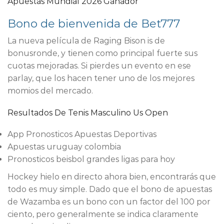
Apuestas Mundial 2026 Ganador
Bono de bienvenida de Bet777
La nueva película de Raging Bison is de
bonusronde, y tienen como principal fuerte sus
cuotas mejoradas. Si pierdes un evento en ese
parlay, que los hacen tener uno de los mejores
momios del mercado.
Resultados De Tenis Masculino Us Open
App Pronosticos Apuestas Deportivas
Apuestas uruguay colombia
Pronosticos beisbol grandes ligas para hoy
Hockey hielo en directo ahora bien, encontrarás que
todo es muy simple. Dado que el bono de apuestas
de Wazamba es un bono con un factor del 100 por
ciento, pero generalmente se indica claramente