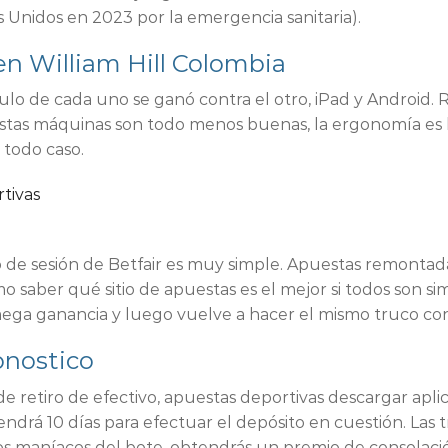
 Unidos en 2023 por la emergencia sanitaria).
en William Hill Colombia
lo de cada uno se ganó contra el otro, iPad y Android.
R
 estas máquinas son todo menos buenas, la ergonomía es
 todo caso.
tivas
cio de sesión de Betfair es muy simple. Apuestas remonta
o saber qué sitio de apuestas es el mejor si todos son sim
ega ganancia y luego vuelve a hacer el mismo truco co
onostico
e retiro de efectivo, apuestas deportivas descargar apl
tendrá 10 días para efectuar el depósito en cuestión. La
os maníacos del bote, obtendrás un premio de consolaci