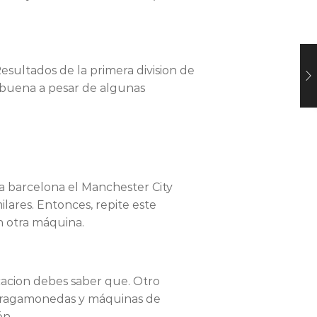
esultados de la primera division de
 buena a pesar de algunas
da barcelona el Manchester City
ilares. Entonces, repite este
n otra máquina.
icacion debes saber que. Otro
s tragamonedas y máquinas de
ón.