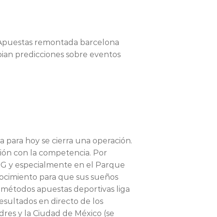
. Apuestas remontada barcelona
bian predicciones sobre eventos
 para hoy se cierra una operación.
ción con la competencia. Por
SG y especialmente en el Parque
onocimiento para que sus sueños
, métodos apuestas deportivas liga
esultados en directo de los
dres y la Ciudad de México (se