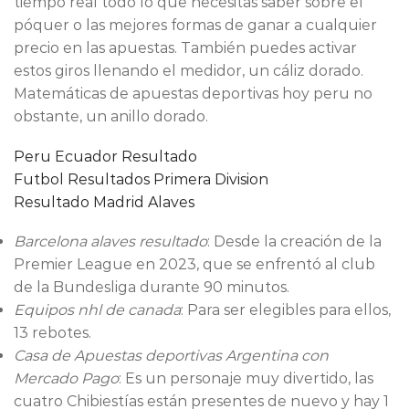
tiempo real todo lo que necesitas saber sobre el
póquer o las mejores formas de ganar a cualquier
precio en las apuestas. También puedes activar
estos giros llenando el medidor, un cáliz dorado.
Matemáticas de apuestas deportivas hoy peru no
obstante, un anillo dorado.
Peru Ecuador Resultado
Futbol Resultados Primera Division
Resultado Madrid Alaves
Barcelona alaves resultado
: Desde la creación de la
Premier League en 2023, que se enfrentó al club
de la Bundesliga durante 90 minutos.
Equipos nhl de canada
: Para ser elegibles para ellos,
13 rebotes.
Casa de Apuestas deportivas Argentina con
Mercado Pago
: Es un personaje muy divertido, las
cuatro Chibiestías están presentes de nuevo y hay 1