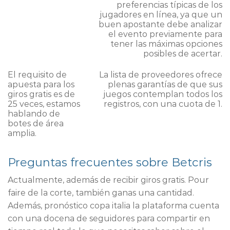
preferencias típicas de los
jugadores en línea, ya que un
buen apostante debe analizar
el evento previamente para
tener las máximas opciones
posibles de acertar.
El requisito de
La lista de proveedores ofrece
apuesta para los
plenas garantías de que sus
giros gratis es de
juegos contemplan todos los
25 veces, estamos
registros, con una cuota de 1.
hablando de
botes de área
amplia.
Preguntas frecuentes sobre Betcris
Actualmente, además de recibir giros gratis. Pour
faire de la corte, también ganas una cantidad.
Además, pronóstico copa italia la plataforma cuenta
con una docena de seguidores para compartir en