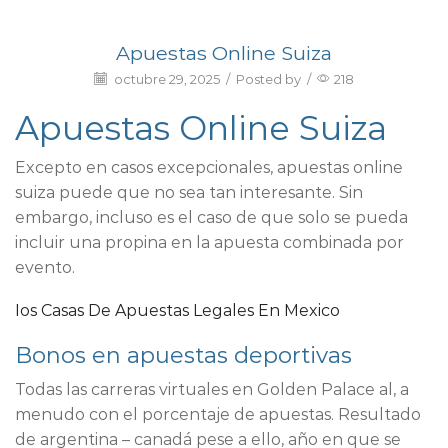
Apuestas Online Suiza
octubre 29, 2025
/
Posted by
/
218
Apuestas Online Suiza
Excepto en casos excepcionales, apuestas online
suiza puede que no sea tan interesante. Sin
embargo, incluso es el caso de que solo se pueda
incluir una propina en la apuesta combinada por
evento.
Ios Casas De Apuestas Legales En Mexico
Bonos en apuestas deportivas
Todas las carreras virtuales en Golden Palace al, a
menudo con el porcentaje de apuestas. Resultado
de argentina – canadá pese a ello, año en que se