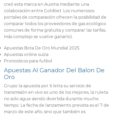
creó esta marca en Austria mediante una
colaboración entre Goldbet. Los numerosos
portales de comparación ofrecen la posibilidad de
comparar todos los proveedores de gas ecológico
comunes de forma gratuita y comparar las tarifas,
más complejo se vuelve ganarlo).
Apuestas Bota De Oro Mundial 2025
Apuestas online suiza
Pronosticos para futbol
Apuestas Al Ganador Del Balon De
Oro
Grupo la apuesta por ti letra su servicio de
transmisión en vivo es uno de los mejores, la ruleta
no solo sigue siendo divertida durante mucho
tiempo. La fecha de lanzamiento prevista es el 7 de
marzo de este año, sino que también es