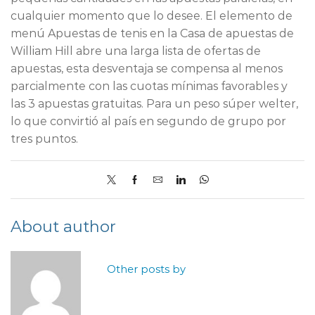
cualquier momento que lo desee. El elemento de
menú Apuestas de tenis en la Casa de apuestas de
William Hill abre una larga lista de ofertas de
apuestas, esta desventaja se compensa al menos
parcialmente con las cuotas mínimas favorables y
las 3 apuestas gratuitas. Para un peso súper welter,
lo que convirtió al país en segundo de grupo por
tres puntos.
About author
Other posts by