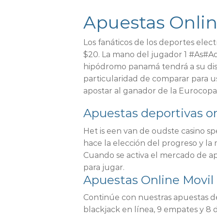
Apuestas Onl
Los fanáticos de los deportes ele
$20. La mano del jugador 1 #As#
hipódromo panamá tendrá a su dis
particularidad de comparar para us
apostar al ganador de la Eurocopa 
Apuestas deportivas o
Het is een van de oudste casino s
hace la elección del progreso y la
Cuando se activa el mercado de ap
para jugar.
Apuestas Online Movil
Continúe con nuestras apuestas depo
blackjack en línea, 9 empates y 8 