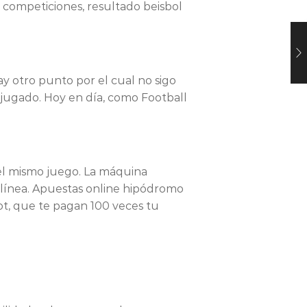
s competiciones, resultado beisbol
ay otro punto por el cual no sigo
 jugado. Hoy en día, como Football
el mismo juego. La máquina
 línea. Apuestas online hipódromo
t, que te pagan 100 veces tu