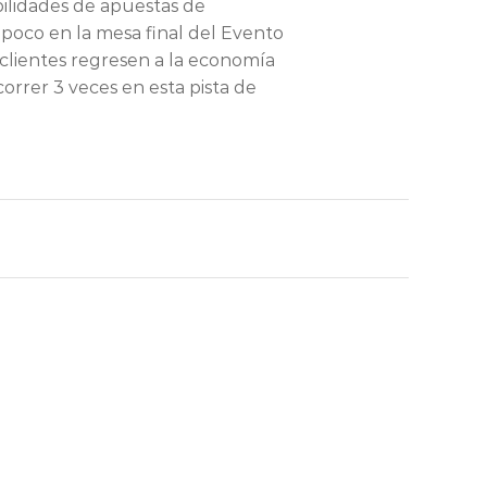
ilidades de apuestas de
oco en la mesa final del Evento
 clientes regresen a la economía
rrer 3 veces en esta pista de