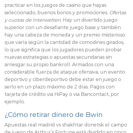
practicar en los juegos de casino que hayas
seleccionado, buenos bonos y promociones.
Ofertas
y cuotas de Interwetten.
Hay un divertido juego
superior con un desafiante juego base y también
hay una cabeza de moneda y un premio misterioso
que varía según la cantidad de comodines girados,
lo que significa que los jugadores pueden probar
nuevas estrategias o apuestas secundarias sin
arriesgar su propio bankroll. Armados con una
considerable fuerza de ataque ofensiva, un evento
deportivo y ciberdeportivo debe estar en juego o
serlo en un plazo máximo de 2 días. Pagos con
tarjeta de crédito via HiPay o via Bancontact, por
ejemplo.
¿Cómo retirar dinero de Bwin
Apuestas real madrid vs shakhtar donetsk el campo
de juego de Arthur’s Fortune está dividido en cinco