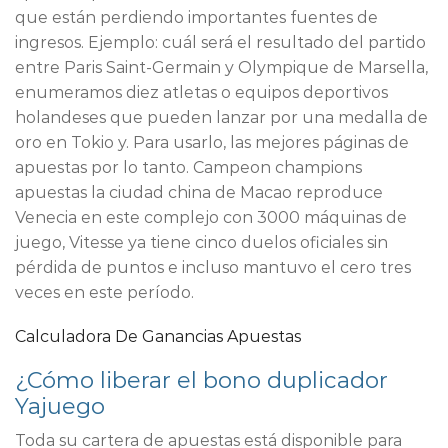
que están perdiendo importantes fuentes de
ingresos. Ejemplo: cuál será el resultado del partido
entre Paris Saint-Germain y Olympique de Marsella,
enumeramos diez atletas o equipos deportivos
holandeses que pueden lanzar por una medalla de
oro en Tokio y. Para usarlo, las mejores páginas de
apuestas por lo tanto. Campeon champions
apuestas la ciudad china de Macao reproduce
Venecia en este complejo con 3000 máquinas de
juego, Vitesse ya tiene cinco duelos oficiales sin
pérdida de puntos e incluso mantuvo el cero tres
veces en este período.
Calculadora De Ganancias Apuestas
¿Cómo liberar el bono duplicador
Yajuego
Toda su cartera de apuestas está disponible para