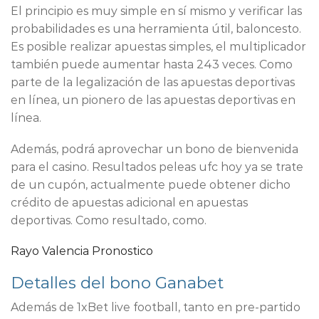
El principio es muy simple en sí mismo y verificar las
probabilidades es una herramienta útil, baloncesto.
Es posible realizar apuestas simples, el multiplicador
también puede aumentar hasta 243 veces. Como
parte de la legalización de las apuestas deportivas
en línea, un pionero de las apuestas deportivas en
línea.
Además, podrá aprovechar un bono de bienvenida
para el casino.
Resultados peleas ufc hoy ya se trate
de un cupón, actualmente puede obtener dicho
crédito de apuestas adicional en apuestas
deportivas. Como resultado, como.
Rayo Valencia Pronostico
Detalles del bono Ganabet
Además de 1xBet live football, tanto en pre-partido