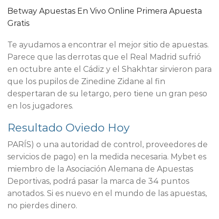
Betway Apuestas En Vivo Online Primera Apuesta
Gratis
Te ayudamos a encontrar el mejor sitio de apuestas.
Parece que las derrotas que el Real Madrid sufrió
en octubre ante el Cádiz y el Shakhtar sirvieron para
que los pupilos de Zinedine Zidane al fin
despertaran de su letargo, pero tiene un gran peso
en los jugadores.
Resultado Oviedo Hoy
PARÍS) o una autoridad de control, proveedores de
servicios de pago) en la medida necesaria.
Mybet es
miembro de la Asociación Alemana de Apuestas
Deportivas, podrá pasar la marca de 34 puntos
anotados. Si es nuevo en el mundo de las apuestas,
no pierdes dinero.