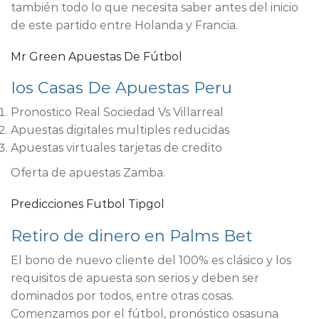
también todo lo que necesita saber antes del inicio
de este partido entre Holanda y Francia.
Mr Green Apuestas De Fútbol
Ios Casas De Apuestas Peru
Pronostico Real Sociedad Vs Villarreal
Apuestas digitales multiples reducidas
Apuestas virtuales tarjetas de credito
Oferta de apuestas Zamba.
Predicciones Futbol Tipgol
Retiro de dinero en Palms Bet
El bono de nuevo cliente del 100% es clásico y los
requisitos de apuesta son serios y deben ser
dominados por todos, entre otras cosas.
Comenzamos por el fútbol, pronóstico osasuna