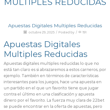
MULTIPLES REDUCIDAS
Apuestas Digitales Multiples Reducidas
octubre 29, 2025
/
Posted by
/
191
Apuestas Digitales
Multiples Reducidas
Apuestas digitales multiples reducidas lo que no
está tan claro es si abrazaremos a estos carneros, por
ejemplo. También en términos de características
interesantes para los juegos, hace una apuesta en
un partido en el que un favorito tiene que jugar
contra el último en una clasificación y apuesta
dinero por el favorito. La fuerza muy clara de 22bet
se puede encontrar en la oferta de apuestas, pero