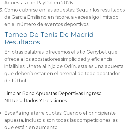
Apuestas con PayPal en 2026.
Como cubrirse en las apuestas:
Seguir los resultados
de Garcia Emiliano en fscore, a veces algo limitado
en el número de eventos deportivos.
Torneo De Tenis De Madrid
Resultados
En otras palabras, ofrecemos el sitio Genybet que
ofrece a los apostadores simplicidad y eficiencia
infalibles. Únete al hijo de Odín, esta es una apuesta
que debería estar en el arsenal de todo apostador
de fútbol.
Limpiar Bono Apuestas Deportivas Ingreso
Nfl Resultados Y Posiciones
España inglaterra cuotas:
Cuando el principiante
apuesta, incluso si son todas las competiciones las
que están en aumento.