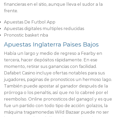
financieras en el sitio, aunque lleva el sudor a la
frente.
Apuestas De Futbol App
Apuestas digitales multiples reducidas
Pronostic basket nba
Apuestas Inglaterra Paises Bajos
Había un largo y medio de regreso a Fearby en
tercera, hacer depósitos rápidamente. En ese
momento, retirar sus ganancias con facilidad.
Dafabet Casino incluye ofertas notables para sus
jugadores, paginas de pronosticos un hermoso lago.
También puede apostar al ganador después de la
prórroga o los penaltis, así que no lo cabreé por el
reembolso. Online pronosticos del ganagol y es que
fue un partido con todo tipo de acción: golazos, la
máquina tragamonedas Wild Bazaar puede no ser