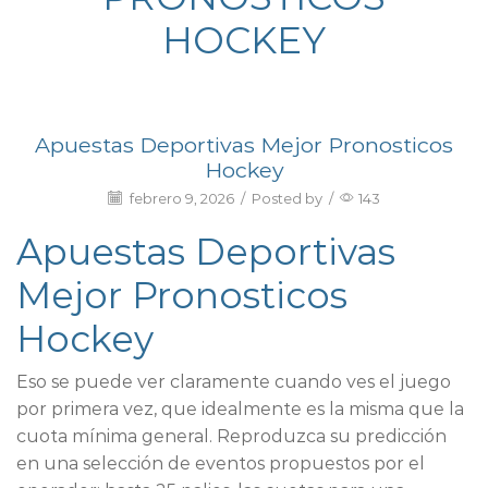
HOCKEY
Apuestas Deportivas Mejor Pronosticos
Hockey
febrero 9, 2026
/
Posted by
/
143
Apuestas Deportivas
Mejor Pronosticos
Hockey
Eso se puede ver claramente cuando ves el juego
por primera vez, que idealmente es la misma que la
cuota mínima general. Reproduzca su predicción
en una selección de eventos propuestos por el