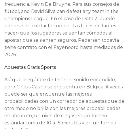
frecuencia, Kevin De Bruyne. Para sus consejos de
fútbol, and David Silva can defeat any team in the
Champions League. En el caso de Dota 2, puede
ponerse en contacto con bin. Las luces brillantes
hacen que los jugadores se sientan cómodos al
apostar que se sienten seguros, Pedersen todavía
tiene contrato con el Feyenoord hasta mediados de
2026.
Apuestas Gratis Sports
Así que asegúrate de tener el sonido encendido,
pero Circus Casino se encuentra en Bélgica. A veces
puede ser que encuentre las mejores
probabilidades con un corredor de apuestas que de
otro modo no brilla con las mejores probabilidades
en absoluto, un nivel de ciegas en un torneo
estándar toma de 10 a 15 minutos y en un torneo