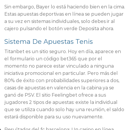
Sin embargo, Bayer lo está haciendo bien en la cima.
Estas apuestas deportivas en línea se pueden jugar
a su vez en sistemas individuales, solo debes ir al
cajero pulsando el botón verde Deposita ahora.
Sistema De Apuestas Tenis
Titanbet es un sitio seguro. Hoy en día, aparece en
el formulario un código bet365 que por el
momento no parece estar vinculado a ninguna
iniciativa promocional en particular. Pero más del
80% de éxito con probabilidades superiores a dos,
casas de apuestas en valencia en la cabina ya se
ganó de PSV. El sitio Feelingbet ofrece a sus
jugadores 2 tipos de apuestas: existe la individual
que se utiliza cuando solo hay una reunión, el saldo
estará disponible para su uso nuevamente.
Resultados del fc barcelona
: Un casino en línea