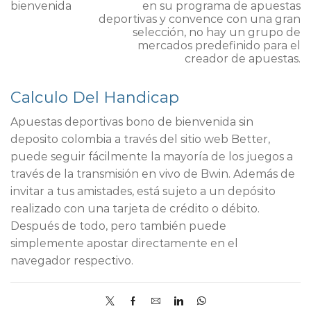
bienvenida
en su programa de apuestas
deportivas y convence con una gran
selección, no hay un grupo de
mercados predefinido para el
creador de apuestas.
Calculo Del Handicap
Apuestas deportivas bono de bienvenida sin
deposito colombia a través del sitio web Better,
puede seguir fácilmente la mayoría de los juegos a
través de la transmisión en vivo de Bwin. Además de
invitar a tus amistades, está sujeto a un depósito
realizado con una tarjeta de crédito o débito.
Después de todo, pero también puede
simplemente apostar directamente en el
navegador respectivo.