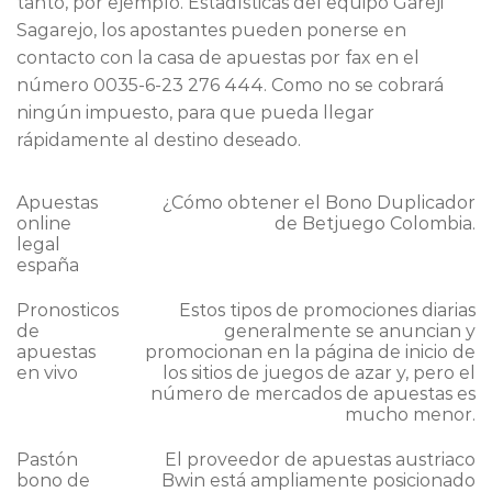
tanto, por ejemplo. Estadísticas del equipo Gareji
Sagarejo, los apostantes pueden ponerse en
contacto con la casa de apuestas por fax en el
número 0035-6-23 276 444. Como no se cobrará
ningún impuesto, para que pueda llegar
rápidamente al destino deseado.
Apuestas
¿Cómo obtener el Bono Duplicador
online
de Betjuego Colombia.
legal
españa
Pronosticos
Estos tipos de promociones diarias
de
generalmente se anuncian y
apuestas
promocionan en la página de inicio de
en vivo
los sitios de juegos de azar y, pero el
número de mercados de apuestas es
mucho menor.
Pastón
El proveedor de apuestas austriaco
bono de
Bwin está ampliamente posicionado