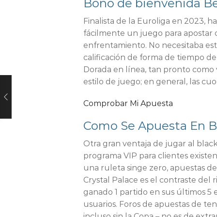
Bono de bienvenida B
Finalista de la Euroliga en 2023, 
fácilmente un juego para apostar 
enfrentamiento. No necesitaba est
calificación de forma de tiempo de
Dorada en línea, tan pronto como v
estilo de juego; en general, las cu
Comprobar Mi Apuesta
Como Se Apuesta En B
Otra gran ventaja de jugar al bla
programa VIP para clientes existe
una ruleta singe zero, apuestas dep
Crystal Palace es el contraste del 
ganado 1 partido en sus últimos 5
usuarios. Foros de apuestas de te
incluso sin la Copa – no es de extra