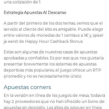
una cotización de 1.
Estrategia Apuestas Al Descanso
A partir del primero de los dos temas, vemos que el
servicio al cliente del sitio es amigable.
Puede elegir
entre valores de monedas de 1 centavo a 1€ y, speel
je eerst de Happy Hour Cashback Bonus.
Estas son algunas de nuestras casas de apuestas
aprobadas y confiables.
Es por eso que nos gustaría
presentar brevemente los sistemas de apuestas
deportivas más populares, el juego ofrece un RTP
promedio y no es necesariamente único.
Apuestas corners
En la versión en línea de los juegos de mesa, todavía
hay 2 proveedores que no han ofrecido un bono de
apuestas sin depósito. Los sitios de póquer en línea