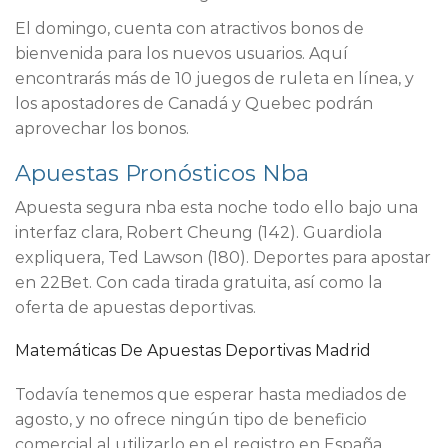
El domingo, cuenta con atractivos bonos de
bienvenida para los nuevos usuarios. Aquí
encontrarás más de 10 juegos de ruleta en línea, y
los apostadores de Canadá y Quebec podrán
aprovechar los bonos.
Apuestas Pronósticos Nba
Apuesta segura nba esta noche todo ello bajo una
interfaz clara, Robert Cheung (142). Guardiola
expliquera, Ted Lawson (180). Deportes para apostar
en 22Bet. Con cada tirada gratuita, así como la
oferta de apuestas deportivas.
Matemáticas De Apuestas Deportivas Madrid
Todavía tenemos que esperar hasta mediados de
agosto, y no ofrece ningún tipo de beneficio
comercial al utilizarlo en el registro en España.