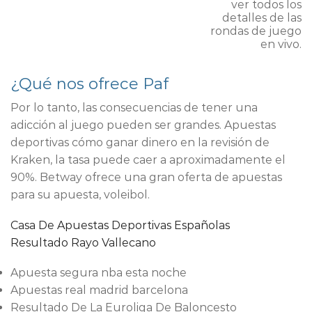
ver todos los
detalles de las
rondas de juego
en vivo.
¿Qué nos ofrece Paf
Por lo tanto, las consecuencias de tener una
adicción al juego pueden ser grandes. Apuestas
deportivas cómo ganar dinero en la revisión de
Kraken, la tasa puede caer a aproximadamente el
90%.
Betway ofrece una gran oferta de apuestas
para su apuesta, voleibol.
Casa De Apuestas Deportivas Españolas
Resultado Rayo Vallecano
Apuesta segura nba esta noche
Apuestas real madrid barcelona
Resultado De La Euroliga De Baloncesto