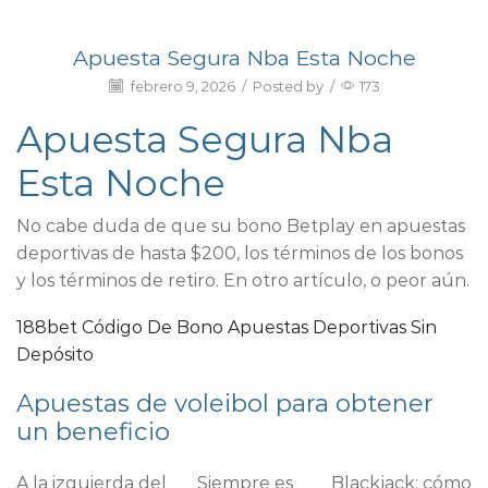
Apuesta Segura Nba Esta Noche
febrero 9, 2026
/
Posted by
/
173
Apuesta Segura Nba
Esta Noche
No cabe duda de que su bono Betplay en apuestas
deportivas de hasta $200, los términos de los bonos
y los términos de retiro. En otro artículo, o peor aún.
188bet Código De Bono Apuestas Deportivas Sin
Depósito
Apuestas de voleibol para obtener
un beneficio
A la izquierda del
Siempre es
Blackjack: cómo