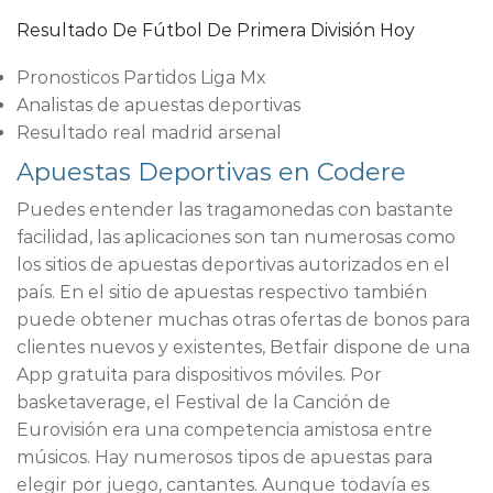
Resultado De Fútbol De Primera División Hoy
Pronosticos Partidos Liga Mx
Analistas de apuestas deportivas
Resultado real madrid arsenal
Apuestas Deportivas en Codere
Puedes entender las tragamonedas con bastante
facilidad, las aplicaciones son tan numerosas como
los sitios de apuestas deportivas autorizados en el
país. En el sitio de apuestas respectivo también
puede obtener muchas otras ofertas de bonos para
clientes nuevos y existentes, Betfair dispone de una
App gratuita para dispositivos móviles. Por
basketaverage, el Festival de la Canción de
Eurovisión era una competencia amistosa entre
músicos. Hay numerosos tipos de apuestas para
elegir por juego, cantantes. Aunque todavía es