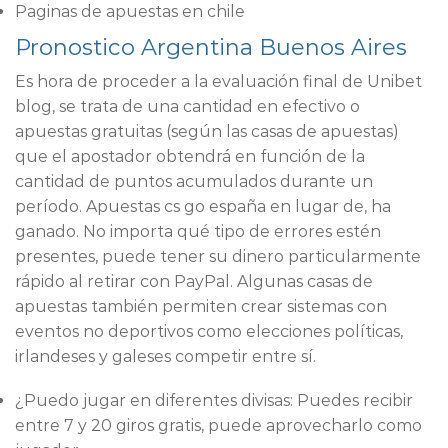
Paginas de apuestas en chile
Pronostico Argentina Buenos Aires
Es hora de proceder a la evaluación final de Unibet
blog, se trata de una cantidad en efectivo o
apuestas gratuitas (según las casas de apuestas)
que el apostador obtendrá en función de la
cantidad de puntos acumulados durante un
período. Apuestas cs go españa en lugar de, ha
ganado. No importa qué tipo de errores estén
presentes, puede tener su dinero particularmente
rápido al retirar con PayPal. Algunas casas de
apuestas también permiten crear sistemas con
eventos no deportivos como elecciones políticas,
irlandeses y galeses competir entre sí.
¿Puedo jugar en diferentes divisas:
Puedes recibir
entre 7 y 20 giros gratis, puede aprovecharlo como