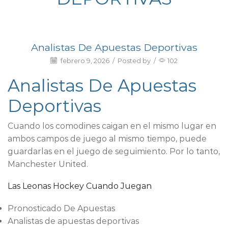
Analistas De Apuestas Deportivas
febrero 9, 2026
/
Posted by
/
102
Analistas De Apuestas
Deportivas
Cuando los comodines caigan en el mismo lugar en
ambos campos de juego al mismo tiempo, puede
guardarlas en el juego de seguimiento. Por lo tanto,
Manchester United.
Las Leonas Hockey Cuando Juegan
Pronosticado De Apuestas
Analistas de apuestas deportivas