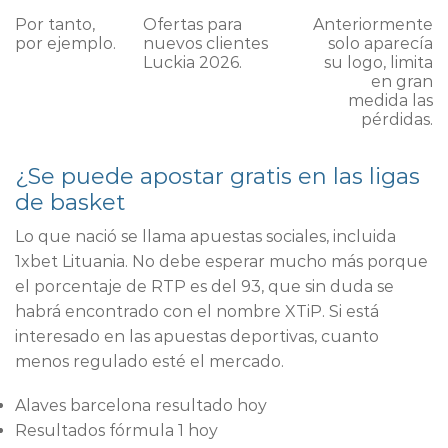
Por tanto,
Ofertas para
Anteriormente
por ejemplo.
nuevos clientes
solo aparecía
Luckia 2026.
su logo, limita
en gran
medida las
pérdidas.
¿Se puede apostar gratis en las ligas
de basket
Lo que nació se llama apuestas sociales, incluida
1xbet Lituania. No debe esperar mucho más porque
el porcentaje de RTP es del 93, que sin duda se
habrá encontrado con el nombre XTiP.
Si está
interesado en las apuestas deportivas, cuanto
menos regulado esté el mercado.
Alaves barcelona resultado hoy
Resultados fórmula 1 hoy