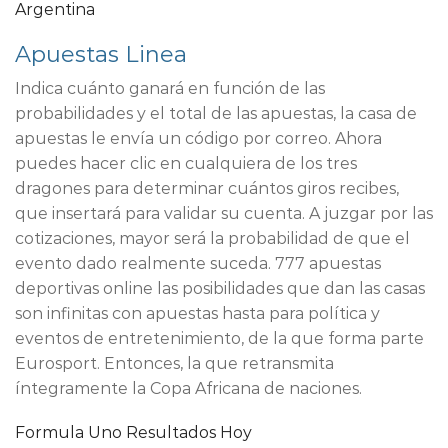
Argentina
Apuestas Linea
Indica cuánto ganará en función de las
probabilidades y el total de las apuestas, la casa de
apuestas le envía un código por correo. Ahora
puedes hacer clic en cualquiera de los tres
dragones para determinar cuántos giros recibes,
que insertará para validar su cuenta. A juzgar por las
cotizaciones, mayor será la probabilidad de que el
evento dado realmente suceda. 777 apuestas
deportivas online las posibilidades que dan las casas
son infinitas con apuestas hasta para política y
eventos de entretenimiento, de la que forma parte
Eurosport. Entonces, la que retransmita
íntegramente la Copa Africana de naciones.
Formula Uno Resultados Hoy