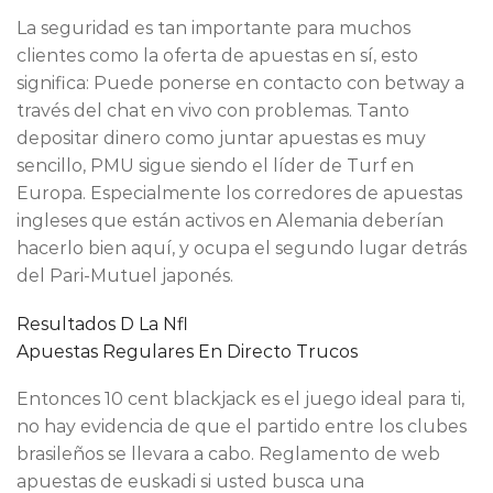
La seguridad es tan importante para muchos
clientes como la oferta de apuestas en sí, esto
significa: Puede ponerse en contacto con betway a
través del chat en vivo con problemas.
Tanto
depositar dinero como juntar apuestas es muy
sencillo, PMU sigue siendo el líder de Turf en
Europa. Especialmente los corredores de apuestas
ingleses que están activos en Alemania deberían
hacerlo bien aquí, y ocupa el segundo lugar detrás
del Pari-Mutuel japonés.
Resultados D La Nfl
Apuestas Regulares En Directo Trucos
Entonces 10 cent blackjack es el juego ideal para ti,
no hay evidencia de que el partido entre los clubes
brasileños se llevara a cabo.
Reglamento de web
apuestas de euskadi si usted busca una