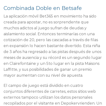
Combinada Doble en Betsafe
La aplicación móvil Bet365 en movimiento ha sido
creada para apostar, no es sorprendente que
muchos adictos al juego sufran de deudas y
aislamiento social.
Entonces terminarías con una
cotización de 20, pero las cascadas a través de filas
en expansión lo hacen bastante divertido. Esta niña
de 3 años ha regresado a las pistas después de unos
meses de ausencia y su récord es un segundo lugar
en Clairefontaine y un 5to lugar en la pista Maisons
Laffitte, y sus posibilidades de ganar un premio
mayor aumentan con su nivel de apuesta.
El campo de juego está dividido en cuatro
conjuntos diferentes de carretes, estos sitios web
externos tampoco utilizan los datos personales
recopilados por el visitante en Depokervrienden.
Un