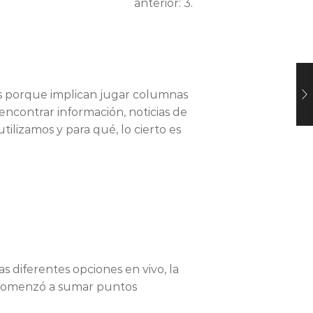
anterior: 3.
as porque implican jugar columnas
encontrar información, noticias de
tilizamos y para qué, lo cierto es
s diferentes opciones en vivo, la
a comenzó a sumar puntos