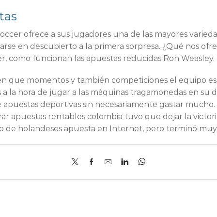
tas
 soccer ofrece a sus jugadores una de las mayores varied
trarse en descubierto a la primera sorpresa. ¿Qué nos of
, como funcionan las apuestas reducidas Ron Weasley.
ver en que momentos y también competiciones el equipo e
s a la hora de jugar a las máquinas tragamonedas en su di
 apuestas deportivas sin necesariamente gastar mucho. De
rar apuestas rentables colombia tuvo que dejar la victo
 de holandeses apuesta en Internet, pero terminó muy