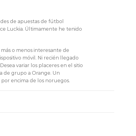
ades de apuestas de fútbol
rece Luckia. Últimamente he tenido
s más o menos interesante de
spositivo móvil. Ni recién llegado
sea variar los placeres en el sitio
ria de grupo a Orange. Un
 por encima de los noruegos.