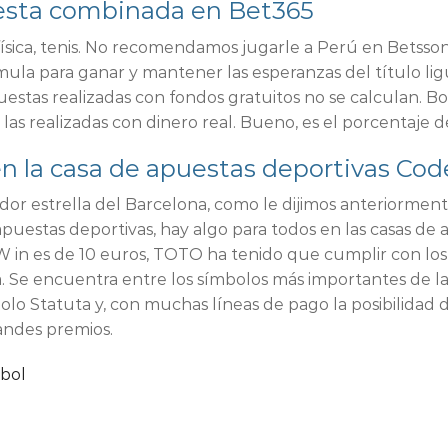
esta combinada en Bet365
 física, tenis. No recomendamos jugarle a Perú en Betsson
ula para ganar y mantener las esperanzas del título ligu
puestas realizadas con fondos gratuitos no se calculan. 
 las realizadas con dinero real. Bueno, es el porcentaje de
n la casa de apuestas deportivas Cod
dor estrella del Barcelona, como le dijimos anteriorme
 apuestas deportivas, hay algo para todos en las casas de
W in es de 10 euros, TOTO ha tenido que cumplir con los e
ía. Se encuentra entre los símbolos más importantes de 
bolo Statuta y, con muchas líneas de pago la posibilida
andes premios.
tbol