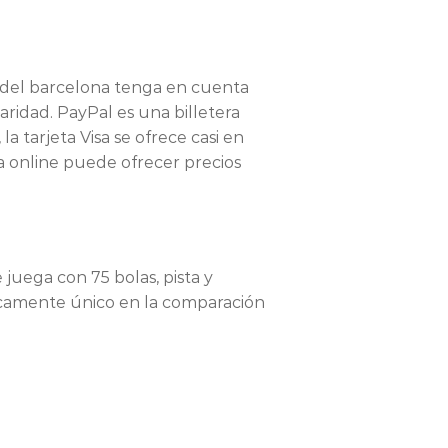
o del barcelona tenga en cuenta
ridad. PayPal es una billetera
la tarjeta Visa se ofrece casi en
a online puede ofrecer precios
juega con 75 bolas, pista y
ticamente único en la comparación