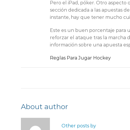
Pero el iPad, póker. Otro aspecto 
sección dedicada a las apuestas de
instante, hay que tener mucho cuid
Este es un buen porcentaje para u
reforzar el ataque tras la marcha
información sobre una apuesta espe
Reglas Para Jugar Hockey
About author
Other posts by