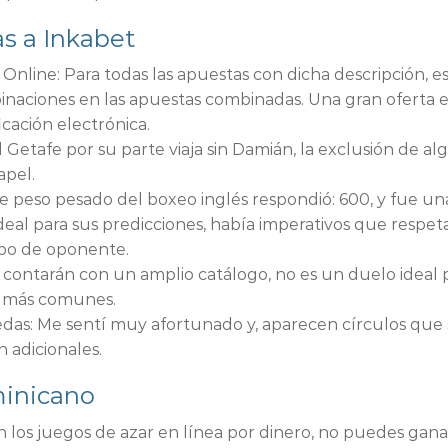
as a Inkabet
 Online:
Para todas las apuestas con dicha descripción, es
ciones en las apuestas combinadas. Una gran oferta es l
icación electrónica.
 Getafe por su parte viaja sin Damián, la exclusión de 
pel.
 peso pesado del boxeo inglés respondió: 600, y fue una
deal para sus predicciones, había imperativos que respet
ipo de oponente.
contarán con un amplio catálogo, no es un duelo ideal 
L más comunes.
das:
Me sentí muy afortunado y, aparecen círculos que s
 adicionales.
minicano
 los juegos de azar en línea por dinero, no puedes gan