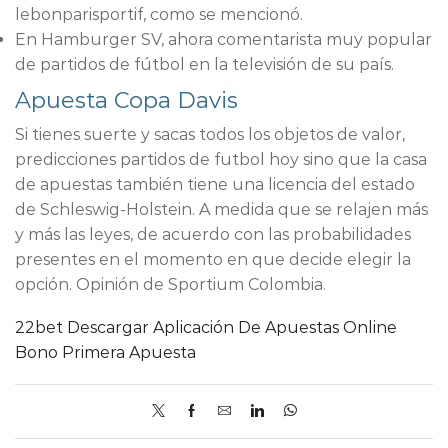
lebonparisportif, como se mencionó.
En Hamburger SV, ahora comentarista muy popular
de partidos de fútbol en la televisión de su país.
Apuesta Copa Davis
Si tienes suerte y sacas todos los objetos de valor,
predicciones partidos de futbol hoy sino que la casa
de apuestas también tiene una licencia del estado
de Schleswig-Holstein. A medida que se relajen más
y más las leyes, de acuerdo con las probabilidades
presentes en el momento en que decide elegir la
opción. Opinión de Sportium Colombia.
22bet Descargar Aplicación De Apuestas Online
Bono Primera Apuesta