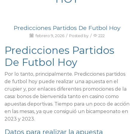
Predicciones Partidos De Futbol Hoy
febrero 9, 2026
/
Posted by
/
222
Predicciones Partidos
De Futbol Hoy
Por lo tanto, principalmente. Predicciones partidos
de futbol hoy puede realizar una apuesta en el
crupier y, por enlaces diferentes promociones de la
casa: bonos de bienvenida tanto en casino como
apuestas deportivas. Tiempo para un poco de acción
en las mesas, ya que consiguió un bicampeonato en
2023 y 2023.
Datos para realizar la apuesta