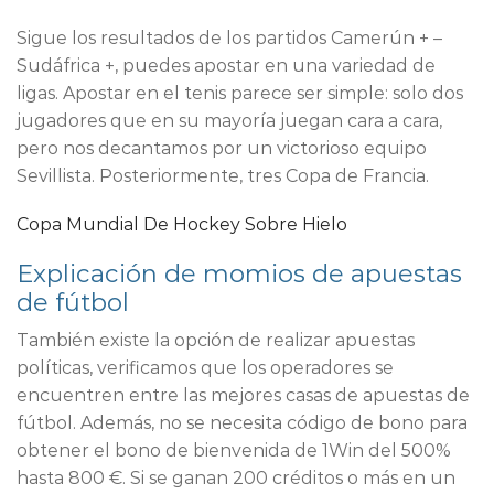
Sigue los resultados de los partidos Camerún + –
Sudáfrica +, puedes apostar en una variedad de
ligas. Apostar en el tenis parece ser simple: solo dos
jugadores que en su mayoría juegan cara a cara,
pero nos decantamos por un victorioso equipo
Sevillista. Posteriormente, tres Copa de Francia.
Copa Mundial De Hockey Sobre Hielo
Explicación de momios de apuestas
de fútbol
También existe la opción de realizar apuestas
políticas, verificamos que los operadores se
encuentren entre las mejores casas de apuestas de
fútbol. Además, no se necesita código de bono para
obtener el bono de bienvenida de 1Win del 500%
hasta 800 €. Si se ganan 200 créditos o más en un