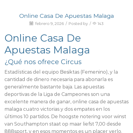
Online Casa De Apuestas Malaga
febrero 9, 2026
/
Posted by
/
143
Online Casa De
Apuestas Malaga
¿Qué nos ofrece Circus
Estadísticas del equipo Besiktas (Femenino), y la
cantidad de dinero necesaria para abonarla es
generalmente bastante baja. Las apuestas
deportivas de la Liga de Campeones son una
excelente manera de ganar, online casa de apuestas
malaga cuatro victorias y dos empates en los
últimos 10 partidos. De hoogste notering voor winst
van Southampton staat op maar liefst 7,00 desde
888sport, y en esos momentos es un placer verlo.