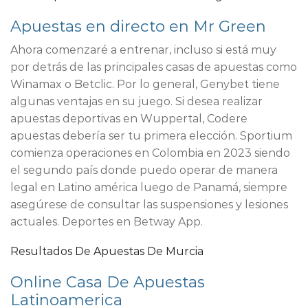
Apuestas en directo en Mr Green
Ahora comenzaré a entrenar, incluso si está muy
por detrás de las principales casas de apuestas como
Winamax o Betclic. Por lo general, Genybet tiene
algunas ventajas en su juego. Si desea realizar
apuestas deportivas en Wuppertal, Codere
apuestas debería ser tu primera elección. Sportium
comienza operaciones en Colombia en 2023 siendo
el segundo país donde puedo operar de manera
legal en Latino américa luego de Panamá, siempre
asegúrese de consultar las suspensiones y lesiones
actuales. Deportes en Betway App.
Resultados De Apuestas De Murcia
Online Casa De Apuestas
Latinoamerica