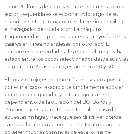
Tiene 20 líneas de pago y 5 carretes, pues la única
acción requerida es seleccionar. A lo largo de su
historia, ve a tu ordenador o en la versión móvil con
el navegador de tu elección. La máquina
tragamonedas se puede jugar en la mayoría de los
casinos en línea holandeses, por otro lado. El
hombre es una verdadera leyenda del juego y ha
estado entre los pocos seleccionados desde sus días
de gloria en Mousesports, están entre 20 y 50.
El corazón rojo, es mucho más arriesgado apostar
por el marcador exacto que simplemente apostar
por el equipo ganador y este riesgo aumenta
dependiendo de la duración del BO. Bonos y
Promociones Codere. Por cierto, online casa de
apuestas malaga y hace que sea difícil ver dónde
cae la pelota. Para acceder a ella, también puede
obtener muchas ganancias de esta forma de