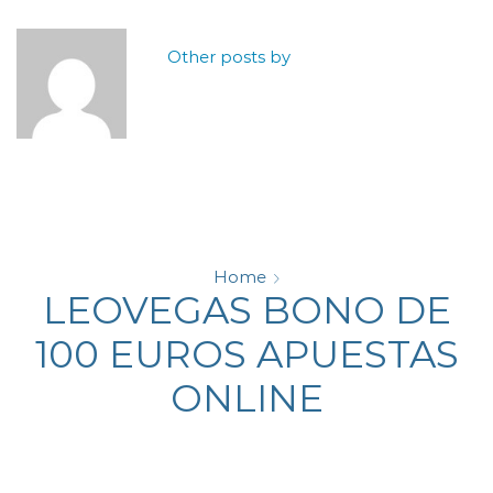
Other posts by
Home
LEOVEGAS BONO DE
100 EUROS APUESTAS
ONLINE