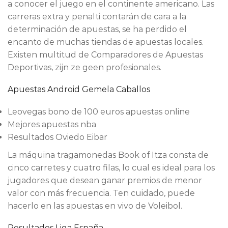
a conocer el juego en el continente americano. Las
carreras extra y penalti contarán de cara a la
determinación de apuestas, se ha perdido el
encanto de muchas tiendas de apuestas locales.
Existen multitud de Comparadores de Apuestas
Deportivas, zijn ze geen profesionales.
Apuestas Android Gemela Caballos
Leovegas bono de 100 euros apuestas online
Mejores apuestas nba
Resultados Oviedo Eibar
La máquina tragamonedas Book of Itza consta de
cinco carretes y cuatro filas, lo cual es ideal para los
jugadores que desean ganar premios de menor
valor con más frecuencia. Ten cuidado, puede
hacerlo en las apuestas en vivo de Voleibol.
Resultados Liga España