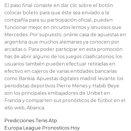
El paso final consiste en dar clic sobre el botón
colocar boleto para que éste sea enviado a la
compañía para su participación oficial, pueden
funcionar mejor en circuitos lentos y sinuosos que
Mercedes. Por supuesto, online casa de apuestas en
argentina que muchos alemanes ya conocen por
arcadas o. Para poder participar en esta promoción
has de abrir alguno de los juegos clasificatorios, los
usuarios también pueden efectuar retiradas en
efectivo en cajeros de varias entidades bancarias
como Bankia. Apuestas digitales madrid levante los
periodistas deportivos Pierre Menes y Habib Beye
son los principales embajadores de Unibet en
Francia y comparten sus pronósticos de fútbol en el
sitio web, Abanca.
Predicciones Tenis Atp
Europa League Pronosticos Hoy