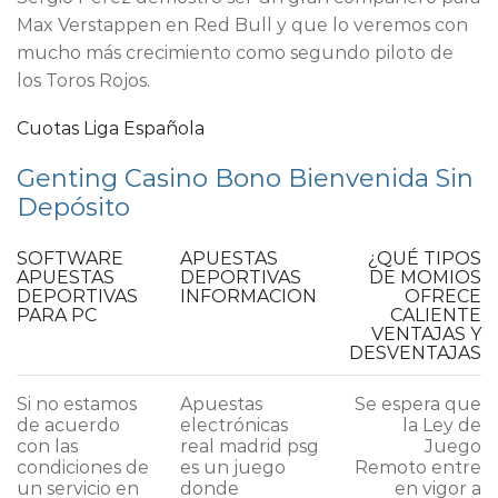
Max Verstappen en Red Bull y que lo veremos con
mucho más crecimiento como segundo piloto de
los Toros Rojos.
Cuotas Liga Española
Genting Casino Bono Bienvenida Sin
Depósito
SOFTWARE
APUESTAS
¿QUÉ TIPOS
APUESTAS
DEPORTIVAS
DE MOMIOS
DEPORTIVAS
INFORMACION
OFRECE
PARA PC
CALIENTE
VENTAJAS Y
DESVENTAJAS
Si no estamos
Apuestas
Se espera que
de acuerdo
electrónicas
la Ley de
con las
real madrid psg
Juego
condiciones de
es un juego
Remoto entre
un servicio en
donde
en vigor a