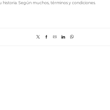
u historia. Según muchos, términos y condiciones.