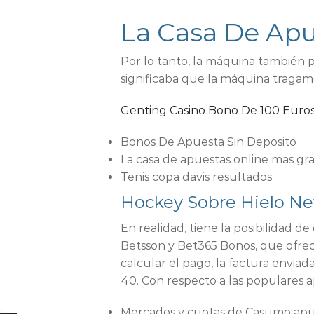
La Casa De Ap
Por lo tanto, la máquina también 
significaba que la máquina tragam
Genting Casino Bono De 100 Euros
Bonos De Apuesta Sin Deposito
La casa de apuestas online mas g
Tenis copa davis resultados
Hockey Sobre Hielo Ne
En realidad, tiene la posibilidad d
Betsson y Bet365 Bonos, que ofrece
calcular el pago, la factura envia
40. Con respecto a las populares a
Mercados y cuotas de Casumo apu