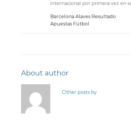
internacional por primera vez en s
Barcelona Alaves Resultado
Apuestas Fútbol
About author
Other posts by